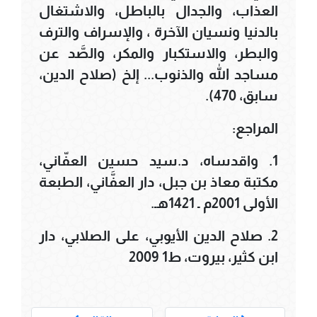
العذاب، والجدال بالباطل، والاشتغال
بالدنيا ونسيان الآخرة ، والإسراف والترف
والبطر، والاستكبار والمكر، والصَّد عن
مساجد الله والذنوب... إلخ (صلاح الدين،
سابق، 470).
المراجع:
1. واقدساه، د.سيد حسين العفّاني،
مكتبة معاذ بن جبل، دار العفَّاني، الطبعة
الأولى 2001م ـ 1421هـ.
2. صلاح الدين الأيوبي، على الصلابي، دار
ابن كثير، بيروت، ط1 2009
___