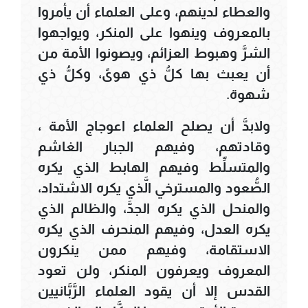
والعطاء لدينهم، وعلى العلماء أن يأمروا
بالمعروف وينهوا على المنكر، ويواجهوا
الشرَّ وهبوط العزائم، ويصونوا الأمة من
أن يعبث بها كلُّ ذي هوىً، وكلُّ ذي
شهوة.
ولابدَّ أن يصلح العلماء اعوجاج الأمة ،
وقادتهم، وفيهم الجبار الغاشم
والمتسلِّط وفيهم الهابط الذي يكره
الصُّعود والمسترخي الَّذي يكره الاشتداد،
والمنحل الذي يكره الجدَّ، والظالم الذي
يكره العدل، وفيهم المنحرف الذي يكره
الاستقامة، وفيهم ممن ينكرون
المعروف ويعرفون المنكر، ولن تعود
القدس إلا أن يقود العلماء الرَّبَّانيين