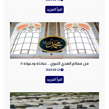
اقرأ المزيد
من معالم الهدي النبوي .. عبادته ودعوته ﷺ
2024-08-23
اقرأ المزيد