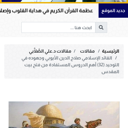
قرآن الكريم في هداية القلوب وإصلاح المجتمعات وقيادة الإن
جديد الموقع
الرئيسية
مقالات
مقالات د.علي الصَّلَّابي
القائد الإسلامي صلاح الدين الأيوبي وجهوده في
التوحيد (32) أهم الدروس المستفادة من فتح بيت
المقدس