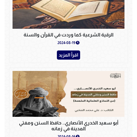
الرقية الشرعية كما وردت في القرآن والسنة
2024-08-19
اقرأ المزيد
أبو سعيد الخدري الأنصاري.. حافظ السنن ومفتي
المدينة في زمانه
2024-08-16