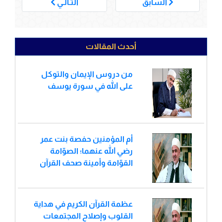
السابق
التـالـي
أحدث المقالات
من دروس الإيمان والتوكل
على الله في سورة يوسف
أم المؤمنين حفصة بنت عمر
رضي الله عنهما؛ الصوّامة
القوّامة وأمينة صحف القرآن
عظمة القرآن الكريم في هداية
القلوب وإصلاح المجتمعات