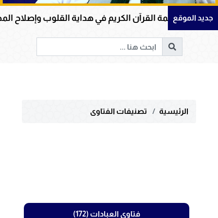
عظمة القرآن الكريم في هداية القلوب وإصلاح المجتمعات و
جديد الموقع
الرئيسية
تصنيفات الفتاوى
فتاوى العبادات (172)