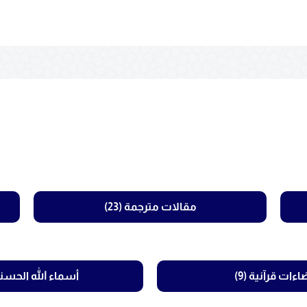
مقالات مترجمة (23)
اءات قرآنية (9)
أسماء الله الحسنى (