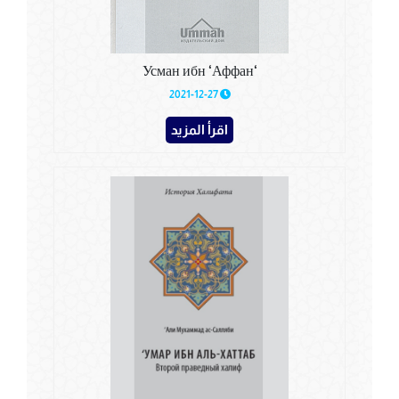
‘Усман ибн ‘Аффан
2021-12-27
اقرأ المزيد