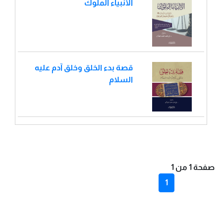
الأنبياء الملوك
قصة بدء الخلق وخلق آدم عليه
السلام
صفحة 1 من 1
1