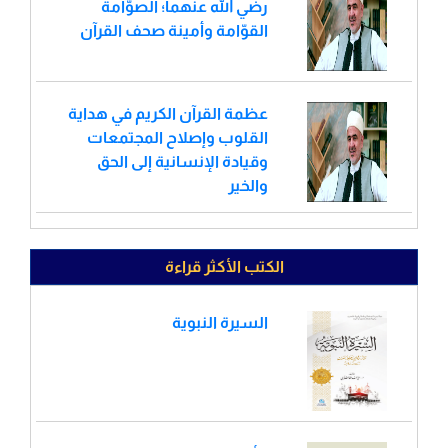
رضي الله عنهما؛ الصوّامة
القوّامة وأمينة صحف القرآن
عظمة القرآن الكريم في هداية
القلوب وإصلاح المجتمعات
وقيادة الإنسانية إلى الحق
والخير
الكتب الأكثر قراءة
السيرة النبوية