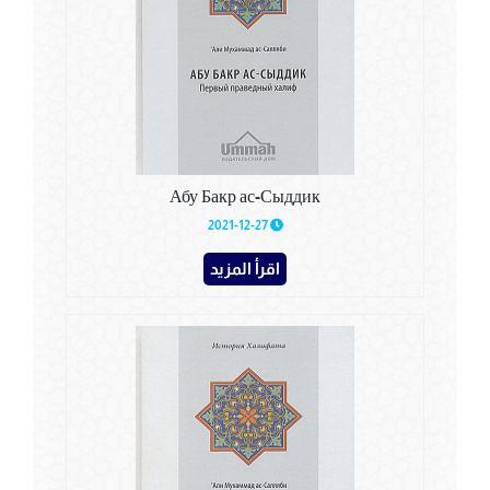
Абу Бакр ас-Сыддик
2021-12-27
اقرأ المزيد