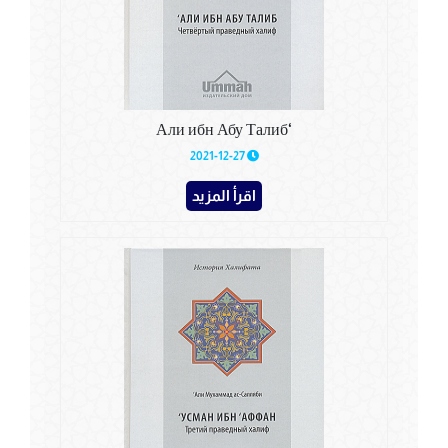
‘Али ибн Абу Талиб
2021-12-27
اقرأ المزيد