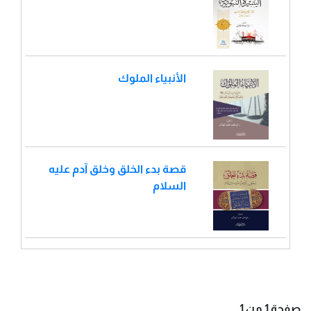
الأنبياء الملوك
قصة بدء الخلق وخلق آدم عليه
السلام
صفحة 1 من 1