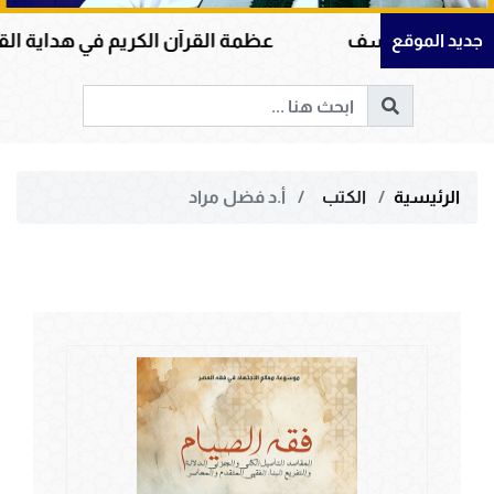
ورة يوسف
عظمة القرآن الكريم في هداية القلوب وإصل
جديد الموقع
الرئيسية
الكتب
أ.د فضل مراد