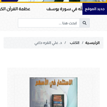
ى الله في سورة يوسف
عظمة القرآن الكريم في هداي
جديد الموقع
الرئيسية
الكتب
د. علي القره داغي