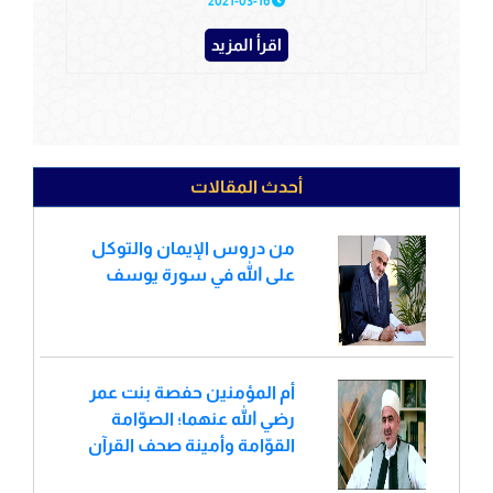
2021-03-16
اقرأ المزيد
أحدث المقالات
من دروس الإيمان والتوكل
على الله في سورة يوسف
أم المؤمنين حفصة بنت عمر
رضي الله عنهما؛ الصوّامة
القوّامة وأمينة صحف القرآن