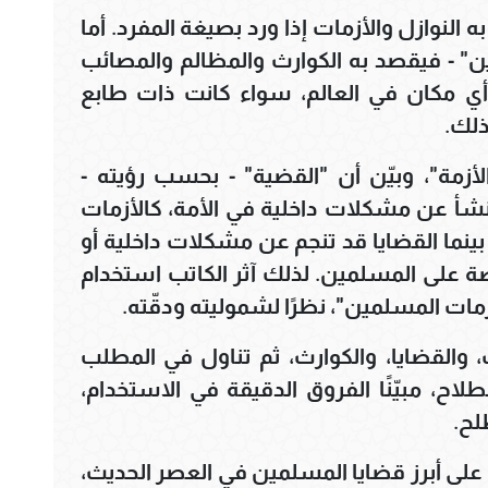
به النوازل والأزمات إذا ورد بصيغة المفرد. أما
ن" - فيقصد به الكوارث والمظالم والمصائب
أي مكان في العالم، سواء كانت ذات طابع
ذلك.
زمة"، وبيّن أن "القضية" - بحسب رؤيته -
تنشأ عن مشكلات داخلية في الأمة، كالأزمات
 بينما القضايا قد تنجم عن مشكلات داخلية أو
ضة على المسلمين. لذلك آثر الكاتب استخدام
ات المسلمين"، نظرًا لشموليته ودقّته.
والقضايا، والكوارث، ثم تناول في المطلب
اح، مبيّنًا الفروق الدقيقة في الاستخدام،
طلح.
 على أبرز قضايا المسلمين في العصر الحديث،