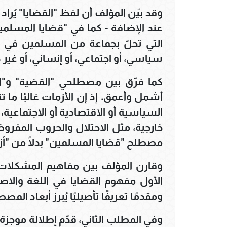
وقد بيّن المؤلف أن لفظ "القضايا" يُراد 
عند الإضافة - كما في "قضايا المسلمي
التي تحلّ بجماعة من المسلمين في 
سياسي، أو اجتماعي، أو إنساني، أو غير 
كما فرّق بين مصطلحي "القضية" و"الأ
أشمل وأعمق، إذ إن الأزمات غالبًا ما 
السياسية أو الاقتصادية أو الاجتماعية،
خارجية، مثل الاحتلال والحروب المفرو
مصطلح "قضايا المسلمين" بدلًا من "أزم
وقارن المؤلف بين مفاهيم المشكلات، 
الأول مفهوم القضايا في اللغة والاصطل
ومقدمًا تعريفًا تأصيليًا يُبرز أبعاد المص
وفي المطلب الثاني، قدّم إطلالة موجزة