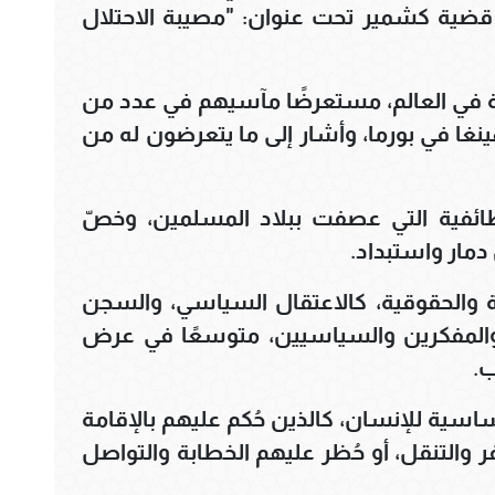
 قضية كشمير تحت عنوان: "مصيبة الاحتلال
مة في العالم، مستعرضًا مآسيهم في عدد من
ينغا في بورما، وأشار إلى ما يتعرضون له من
طائفية التي عصفت ببلاد المسلمين، وخصّ
دمار واستبداد.
ية والحقوقية، كالاعتقال السياسي، والسجن
والمفكرين والسياسيين، متوسعًا في عرض
ب.
سية للإنسان، كالذين حُكم عليهم بالإقامة
ر والتنقل، أو حُظر عليهم الخطابة والتواصل