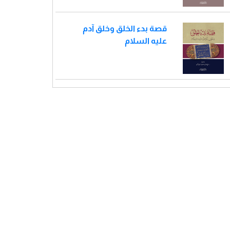
قصة بدء الخلق وخلق آدم
عليه السلام