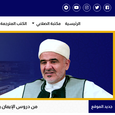
الرئيسية
مكتبة الصلابي
الكتب المترجمة
من دروس الإيمان والتوكل على الله
جديد الموقع