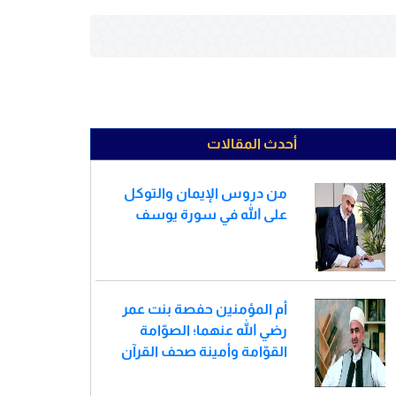
أحدث المقالات
من دروس الإيمان والتوكل
على الله في سورة يوسف
أم المؤمنين حفصة بنت عمر
رضي الله عنهما؛ الصوّامة
القوّامة وأمينة صحف القرآن