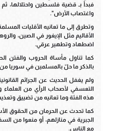
فبدأ بـ قضية فلسطين واحتلالها، ثم
واغتصاب الأرض".
وتطرق إلى ما تعانيه الأقليات المسل
الأقاليم مثل الإيغور في الصين، والروه
اضطهاد وتطهير عرقي.
كما تناول مأساة الحروب والفتن ال
بالذكر ما حلّ بالمسلمين في سوريا من 
ولم يغفل الحديث عن الجرائم القانون
التعسفي لأصحاب الرأي من العلماء 
هذه الفئة وما تعانيه من تضييق وتعذي
كما تحدث عن الحرمان من الحقوق الأسا
الجبرية في منازلهم، أو منعوا من السف
مع الناس.