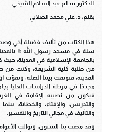
للدكتور سالم عبد السلام الشيخي
بقلم: د. علي محمد الصلابي
هذا الكتاب من تأليف فضيلة أخي وصدي
سنة في مسجد رسول الله ﷺ بالمدينة ا
بالجامعة الإسلامية في المدينة، حيث 
من طلبة كلية الشريعة، وكنت من طلب
المدينة، فتوثقت بيننا الصلة، وتقوّت أو
مجددًا في مرحلة الدراسات العليا بج
فيكون من نصيبه الإقامة في الغرب، 
والتدريس، والإفتاء، والخطابة، بينم
والتأليف في مجالي التاريخ والتفسير.
وقد مضت بنا السنون، وتوالت الأعوام، 