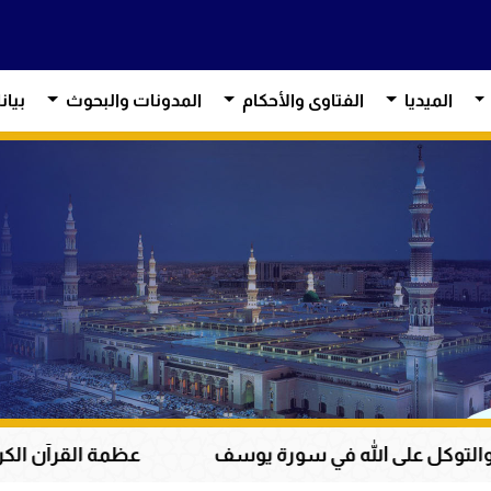
الميديا
الفتاوى والأحكام
المدونات والبحوث
بيان
 في سورة يوسف
عظمة القرآن الكريم في هداية القلو