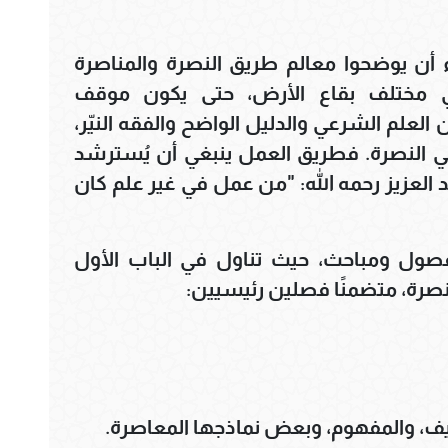
ء أن يوضحوا معالم طريق النصرة والمناصرة
ي مختلف بقاع الأرض، حتى يكون موقف
علم الشرعي والدليل الواضح والفقه النيّر،
في النصرة. فطريق العمل ينبغي أن يُسترشد
 العزيز رحمه الله: "من عمل في غير علم كان
فصول ومباحث، حيث تناول في الباب الأول
صرة، متضمنًا فصلين رئيسيين:
ريف، والمفهوم، وبعض نماذجها المعاصرة.