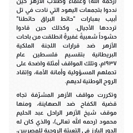
(رحمه الله) وعلماء وطلاب الأزهر حين
نددوا بتجمعات اليهود التي نادت في تل
أبيب بعبارات "حائط البراق حائطنا"
ترددها الأجيال. وكذلك حين قادوا
حشوداً شعبيةً غفيرةً انطلقت من باحات
الأزهر ضد قرارات اللجنة الملكية
البريطانية بتقسيم فلسطين عام
١٩٣٧م، وتلك المواقف أمثلة واضحة على
تحملهم المسؤولية وأمانة الأمة، واِتقاد
الروح الوطنية لديهم.
وتكررت مواقف الأزهر المشرّفة تجاه
قضية الكفاح ضد الصهاينة، ومنها
موقف شيخ الأزهر الراحل عبد الحليم
محمود (رحمه الله تعالى)، والذي كان له
الدور البارز في التعبئة الروحية للمصريين،