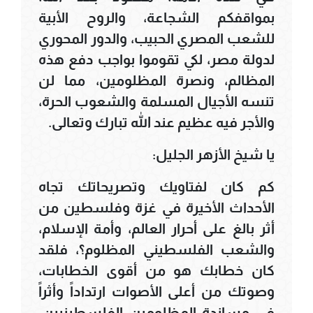
بمواقفكم الشجاعة، والروح الأبية
للشعب المصري الحبيب، والدور المحوري
لدولة مصر، لكي تقوموا بواجب دفع هذه
المظالم، ونصرة المظلومين، مما لن
تنسه الأجيال المسلمة والشعوب الحرة،
والأجر فيه عظيم عند الله تبارك وتعالى.
يا شيخ الأزهر الجليل:
كم كان لفتاويك وتصريحاتك تجاه
الأحداث الأخيرة في غزة وفلسطين من
أثر بالغ على أحرار العالم، وأمة الإسلام،
والشعب الفلسطيني المظلوم؟، فلقد
كان خطابك هو من أقوى الخطابات،
وصوتك من أعلى الأصوات ارتداداً وأثراً
في مساندة المظلومين الفلسطينيين،