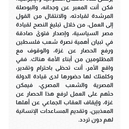
فكن أنت المعبر عن وجدانه، والبوصلة
المرشدة لقيادته، والانتقال من القول
إلى العمل، من خلال تبليغ النصح لقيادة
مصر السياسية، وإصدار فتوىً صادقة
في تبيان أهمية نصرة شعب فلسطين
ورفع الحصار عن غزة، والوقوف مع
المظلومين من أبناء الأمة هناك. ففي
واقع الأمر، أنت تحظى باحترام وتقدير،
وكلمتك لها حضورها لدى قيادة الدولة
المصرية والشعب المصري، فيمكن
حثهم على العمل لرفع هذا الحصار عن
غزة، وإيقاف العقاب الجماعي عن أهلها
المعذبين، وتقديم المساعدات الإنسانية
لهم دون تردد.