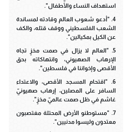
استهداف النساء والأطفال".
4. "أدعو شعوب العالم وقادته لمساندة
الشعب الفلسطيني ووقف قتله، والكف
عن الكيل بمكيالين".
5. "العالم لا يزال في صمت مخزٍ تجاه
الإرهاب الصهيوني، وانتهاكاته بحق
الأقصى وإخواننا في فلسطين".
6. "اقتحام المسجد الأقصى، والاعتداء
السافر على المصلين، إرهاب صهيونيّ
غاشم في ظل صمت عالميّ مخزٍ".
7. "مستوطنو الأرض المحتلة مغتصبون
معتدون وليسوا مدنيين".