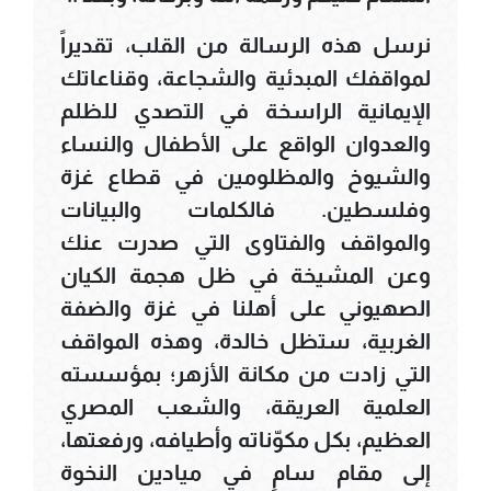
نرسل هذه الرسالة من القلب، تقديراً
لمواقفك المبدئية والشجاعة، وقناعاتك
الإيمانية الراسخة في التصدي للظلم
والعدوان الواقع على الأطفال والنساء
والشيوخ والمظلومين في قطاع غزة
وفلسطين. فالكلمات والبيانات
والمواقف والفتاوى التي صدرت عنك
وعن المشيخة في ظل هجمة الكيان
الصهيوني على أهلنا في غزة والضفة
الغربية، ستظل خالدة، وهذه المواقف
التي زادت من مكانة الأزهر؛ بمؤسسته
العلمية العريقة، والشعب المصري
العظيم، بكل مكوّناته وأطيافه، ورفعتها،
إلى مقام سامٍ في ميادين النخوة