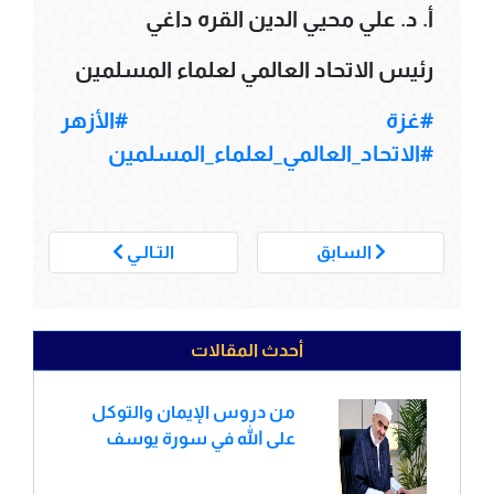
أ. د. علي محيي الدين القره داغي
رئيس الاتحاد العالمي لعلماء المسلمين
#غزة
#الأزهر
#الاتحاد_العالمي_لعلماء_المسلمين
___
السابق
التـالـي
أحدث المقالات
من دروس الإيمان والتوكل
على الله في سورة يوسف