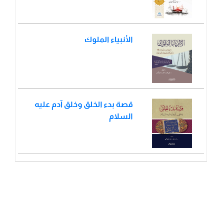
الأنبياء الملوك
قصة بدء الخلق وخلق آدم عليه
السلام