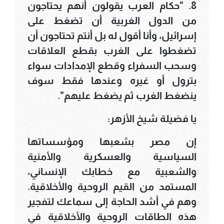
8. "حكام العرب يقولون أنهم يحتاجون
من الدول الغربية أن تضغط على
إسرائيل، وأنا أقول له بل أنتم تحتاجون أن
تضغطوا على الغرب بقطع العلاقات
وسحب السفراء وقطع الإمدادات سواء
بترول أو غيره وعندها فقط سوف
ينضغط الغرب ثم يضغط عليهم".
يا فضيلة شيخ الأزهر:
إن مصر بشعبها ومؤسساتها
السياسية والعسكرية والأمنية
والشعبية مع خطابك الإنساني،
المستمد من القيم الروحية والأخلاقية.
وهم في أشد الحاجة إلى سماعك لتفجير
هذه الطاقات الروحية والأخلاقية في