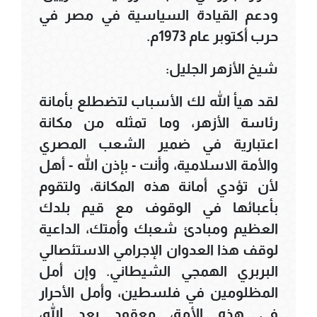
ودعم القيادة السياسية في مصر في
حرب أكتوبر عام 1973م.
شيخ الأزهر الجليل:
لقد هيأ الله لك الأسباب لتضطلع بأمانة
رئاسة الأزهر، وما تمثله من مكانة
اعتبارية في ضمير الشعب المصري
والأمة الاسلامية، وأنت - بإذن الله - أهل
لأن تؤدي أمانة هذه المكانة، ولتقوم
بأعبائها في الوقوف مع قيم بلدك
العظيم ومبادئ شعبك وأمتك، الداعية
لوقف هذا العدوان الإجرامي الاستئصالي
البربري الهمجي الشيطاني. وإن أمل
المظلومين في فلسطين، وأمل الأحرار
في هذه الأمة، معقود بعد الله،