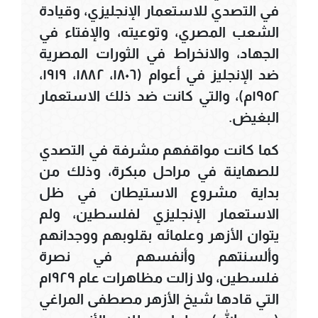
في التصدي للاستعمار الإنجليزي، وقيادة
الشعب المصري، وتوعيته، والإفتاء في
الجهاد، والانخراط في الثورات المصرية
ضد الإنجليز في أعوام (١٨٠٦، ١٨٨٢، ١٩١٩،
١٩٥٢م)، والتي كانت ضد ذلك الاستعمار
البغيض.
كما كانت مواقفهم مشرفة في التصدي
للصهاينة في مراحل مبكرة، وذلك من
بداية مشروع الاستيطان في ظل
الاستعمار الإنجليزي لفلسطين، ولم
يتوان الأزهر وعلمائه بقلوبهم ووجدانهم
وألسنتهم وأنفسهم في نصرة
فلسطين، ولا زالت مظاهرات عام ١٩٢٩م
التي قادها شيخ الأزهر مصطفى المراغي