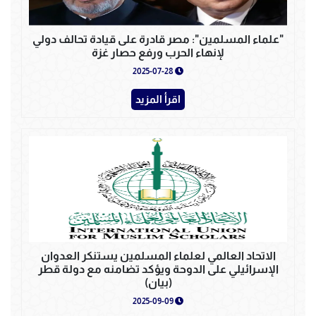
"علماء المسلمين": مصر قادرة على قيادة تحالف دولي
لإنهاء الحرب ورفع حصار غزة
2025-07-28
اقرأ المزيد
الاتحاد العالمي لعلماء المسلمين يستنكر العدوان
الإسرائيلي على الدوحة ويؤكد تضامنه مع دولة قطر
(بيان)
2025-09-09