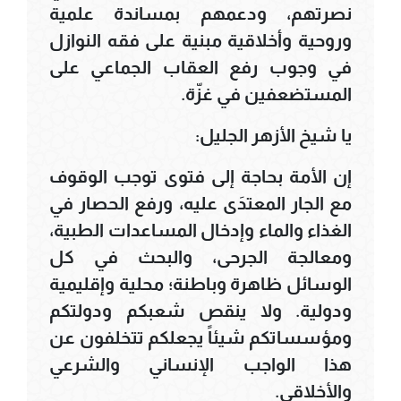
نصرتهم، ودعمهم بمساندة علمية
وروحية وأخلاقية مبنية على فقه النوازل
في وجوب رفع العقاب الجماعي على
المستضعفين في غزّة.
يا شيخ الأزهر الجليل:
إن الأمة بحاجة إلى فتوى توجب الوقوف
مع الجار المعتدَى عليه، ورفع الحصار في
الغذاء والماء وإدخال المساعدات الطبية،
ومعالجة الجرحى، والبحث في كل
الوسائل ظاهرة وباطنة؛ محلية وإقليمية
ودولية. ولا ينقص شعبكم ودولتكم
ومؤسساتكم شيئاً يجعلكم تتخلفون عن
هذا الواجب الإنساني والشرعي
والأخلاقي.