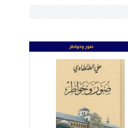
صور وخواطر