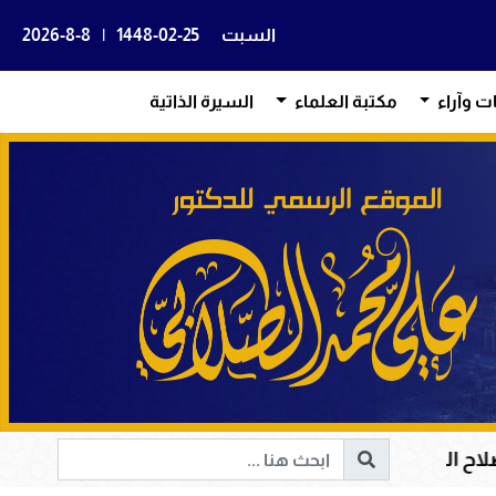
السبت
1448-02-25
|
2026-8-8
ات وآراء
مكتبة العلماء
السيرة الذاتية
يادة الإنسانية إلى الحق والخير
أم المؤمنين حفصة ب