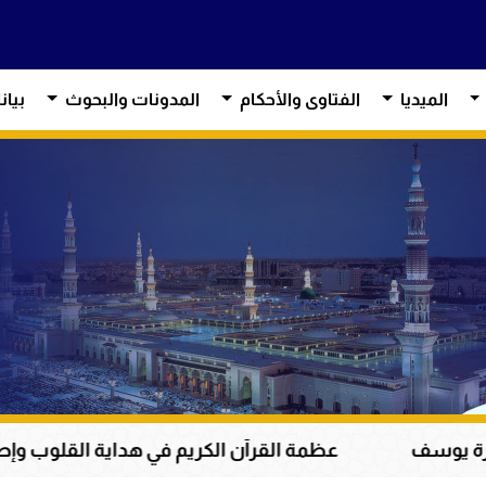
الميديا
الفتاوى والأحكام
المدونات والبحوث
بيان
عظمة القرآن الكريم في هداية القلوب وإصلاح المجتمعات وق