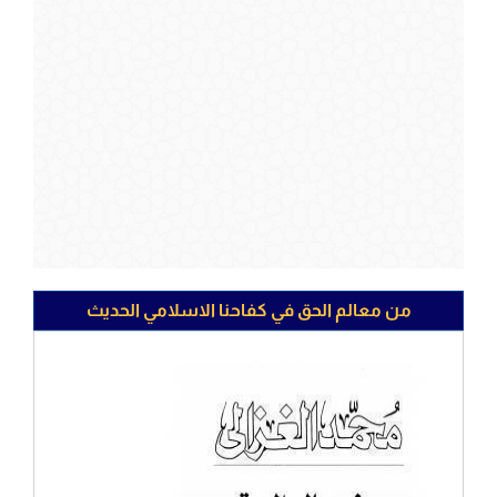
من معالم الحق في كفاحنا الاسلامي الحديث