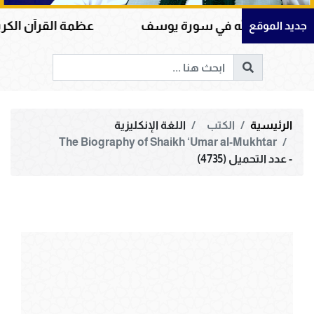
 الله في سورة يوسف
عظمة القرآن الكريم في هداية 
جديد الموقع
الرئيسية
الكتب
اللغة الإنكليزية
The Biography of Shaikh ‘Umar al-Mukhtar
- عدد التحميل (4735)