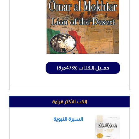
حمــيل الـكتـاب (4735مرة)
الكب الأكثر قراءة
السيرة النبوية