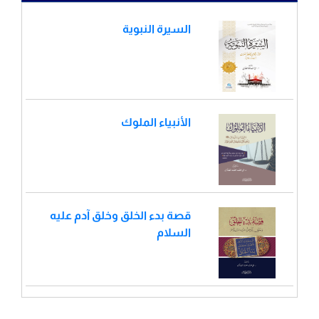
السيرة النبوية
الأنبياء الملوك
قصة بدء الخلق وخلق آدم عليه
السلام