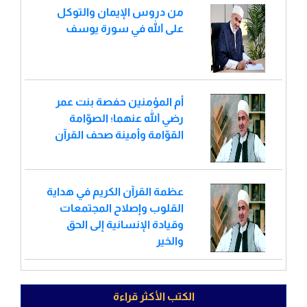
من دروس الإيمان والتوكل
على الله في سورة يوسف
أم المؤمنين حفصة بنت عمر
رضي الله عنهما؛ الصوّامة
القوّامة وأمينة صحف القرآن
عظمة القرآن الكريم في هداية
القلوب وإصلاح المجتمعات
وقيادة الإنسانية إلى الحق
والخير
الكتب الأكثر قراءة