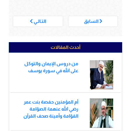
___
السابق
التـالـي
أحدث المقالات
من دروس الإيمان والتوكل
على الله في سورة يوسف
أم المؤمنين حفصة بنت عمر
رضي الله عنهما؛ الصوّامة
القوّامة وأمينة صحف القرآن