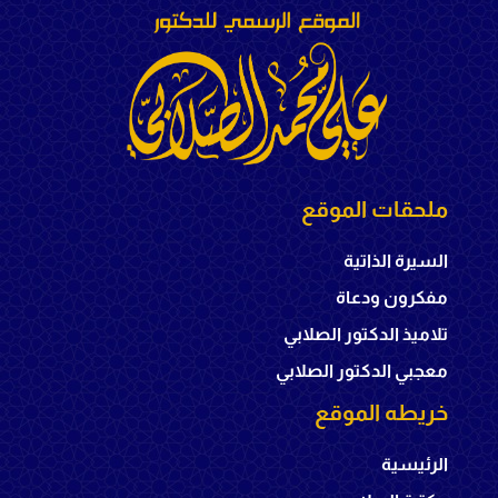
ملحقات الموقع
السيرة الذاتية
مفكرون ودعاة
تلاميذ الدكتور الصلابي
معجبي الدكتور الصلابي
خريطه الموقع
الرئيسية