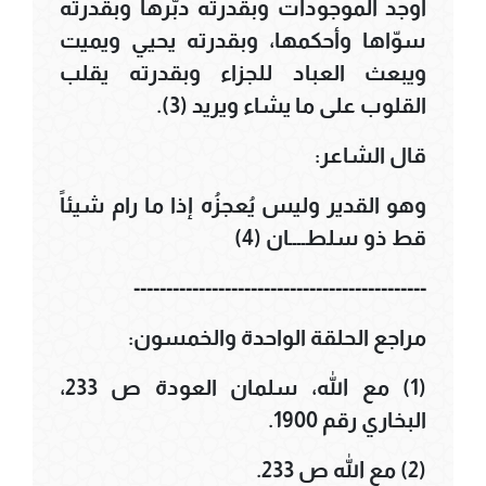
أوجد الموجودات وبقدرته دبّرها وبقدرته
سوّاها وأحكمها، وبقدرته يحيي ويميت
ويبعث العباد للجزاء وبقدرته يقلب
القلوب على ما يشاء ويريد (3).
قال الشاعر:
وهو القدير وليس يُعجزُه إذا ما رام شيئاً
قط ذو سلطــــان (4)
---------------------------------------------
مراجع الحلقة الواحدة والخمسون:
(1) مع الله، سلمان العودة ص 233،
البخاري رقم 1900.
(2) مع الله ص 233.