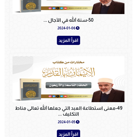
50-سنة الله في الآجال ...
2024-01-06
اقرأ المزيد
49-معنى استطاعة العبد التي جعلها الله تعالى مناط
التكليف ...
2024-01-05
اقرأ المزيد