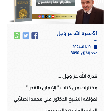
51-قدرة الله عز وجل
...
2024-01-10
عدد القُرّاء:
3090
قدرة الله عز وجل ...
مختارات من كتاب " الإيمان بالقدر "
لمؤلفه الشيخ الدكتور علي محمد الصلّابي
الحلقة الواحدة والخمسون