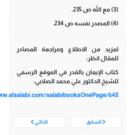
(3) مع الله ص 235.
(4) المصدر نفسه ص 234.
لمزيد من الاطلاع ومراجعة المصادر
للمقال انظر:
كتاب الإيمان بالقدر في الموقع الرسمي
للشيخ الدكتور علي محمد الصلابي:
www.alsalabi.com/salabibooksOnePage/648
___
السابق
التـالـي