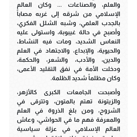
والعلم، والصناعات ... وكان العالم
الإسلامي من شرقه إلى غربه مصاباً
بالجدب العلمي، وشبه الشلل الفكري،
وأصبح في حالة غيبوبة، واستولى عليه
النعاس الشديد، ومات فيه النشاط،
والحيوية، والإبداع، والاجتهاد في العلم
والدين، والأدب، والشعر، والحكمة،
ودخلت الأمة في نفق التقليد الأعمى،
وكان مظلماً شديد الظلمة.
وأصبحت الجامعات الكبرى كالأزهر،
والزيتونة تهتم بالمتون، وتترقى في
الشروح، ومن بلغ الذروة في العلم
والمعرفة فهم ما في الحواشي، وعاش
العالم الإسلامي في عزلة سياسية