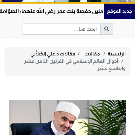
حفصة بنت عمر رضي الله عنهما؛ الصوّامة القوّامة وأمينة صح
جديد الموقع
الرئيسية
مقالات
مقالات د.علي الصَّلَّابي
أحوال العالم الإسلامي في القرنين الثامن عشر
والتاسع عشر