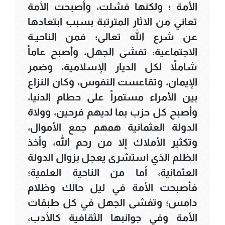
الأمة ؛ ولكنها فشلت، وأصبحت الأمة
تعاني من الاثار المترتبة بسبب ابتعادها
عن شرع الله تعالى؛ فمن الناحيـة
الاجتماعية: تفشى الجهل، وأصبح عاماً
شاملاً لكل الديار الإسلامية، وضمر
الإيمان، وتقاعست النفوس، وكان النزاع
بين الأمراء مستمراً على حطام الدنيا،
وأصبح كل حزب بما لديهم فرحين، وولاة
الدولة العثمانية همهم جمع الأموال،
وتكثير الأملاك إلا من رحم الله، وأخذ
الظلم الذي استشرى يعجل بزوال الدولة
العثمانية، أما من الناحية العلمية؛
فأصبحت الأمة في ليل حالك وظلام
دامس؛ وتفشى الجهل في كل طبقات
الأمة وفي جوانبها الثقافية كالأدب،