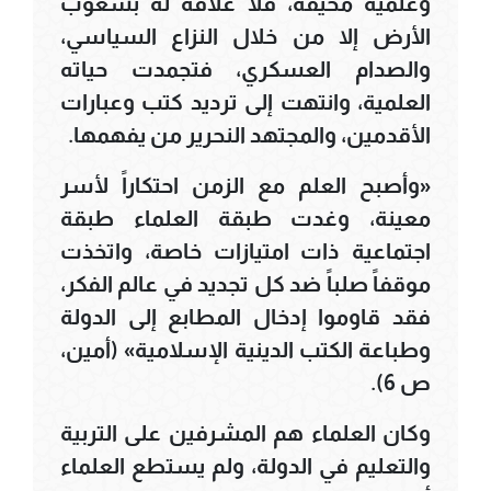
وعلمية مخيفة، فلا علاقة له بشعوب
الأرض إلا من خلال النزاع السياسي،
والصدام العسكري، فتجمدت حياته
العلمية، وانتهت إلى ترديد كتب وعبارات
الأقدمين، والمجتهد النحرير من يفهمها.
«وأصبح العلم مع الزمن احتكاراً لأسر
معينة، وغدت طبقة العلماء طبقة
اجتماعية ذات امتيازات خاصة، واتخذت
موقفاً صلباً ضد كل تجديد في عالم الفكر،
فقد قاوموا إدخال المطابع إلى الدولة
وطباعة الكتب الدينية الإسلامية» (أمين،
ص 6).
وكان العلماء هم المشرفين على التربية
والتعليم في الدولة، ولم يستطع العلماء