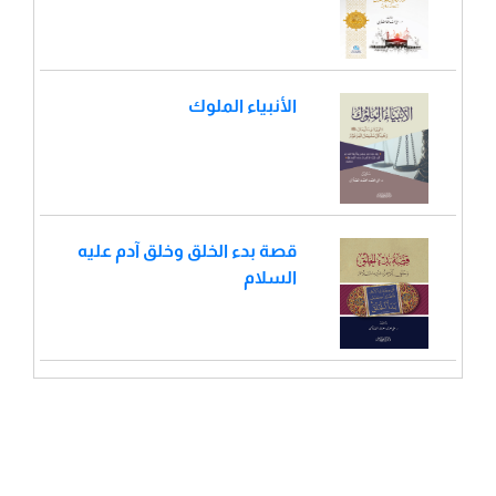
الأنبياء الملوك
قصة بدء الخلق وخلق آدم عليه
السلام