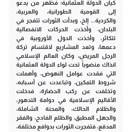
كيان الدولة العثمانية؛ فظهر من يدعو
إلى القومية الطورانية، والعربية،
والكردية... إلخ، وبدأت الثورات تتفجر في
البلدان، وأخذت الحركات الانفصالية
تتكاثر، وأخذت الدول الأوروبية في
دعمها، وتعد المشاريع لاقتسام تركة
الرجل المريض، وكان العالم الإسلامي
انذاك منضوياً تحت لواء الدولة العثمانية
التي فقدت عوامل النهوض، وأهملت
شروط التمكين، وتباعدت عن أسبابه،
وتخلفت عن ركب الحضارة، فدخلت
الأقاليم الإسلامية في دوامة التدهور،
والظلام الحالك، والمحنة الشاملة،
والجهل المطبق، والظلم الفادح، والفقر
المدقع، فتفجرت الثورات بدوافع مختلفة،