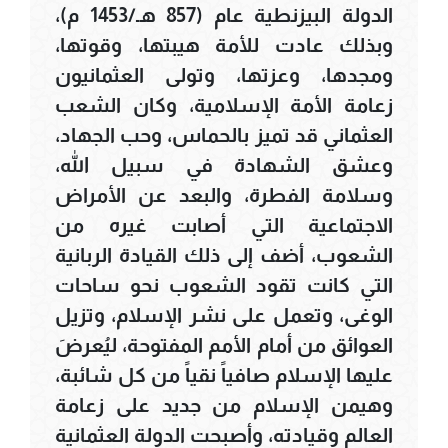
الدولة البيزنطية عام (857 هـ/1453 م)،
وبذلك عادت للأمة هيبتها، وقوتها،
ومجدها، وعزتها، وتولى العثمانيون
زعامة الأمة الإسلامية، وكان الشعب
العثماني قد تميز بالحماس، وحب الجهاد،
وعشق الشهادة في سبيل الله،
وسلامة الفطرة، والبعد عن الأمراض
الاجتماعية التي أصابت غيره من
الشعوب، أضف إلى ذلك القيادة الربانية
التي كانت تقود الشعوب نحو ساحات
الوغى، وتعمل على نشر الإسلام، وتزيل
العوائق من أمام الأمم المفتوحة، ليُعرضَ
عليها الإسلام صافياً نقياً من كل شائبة،
وهيمن الإسلام من جديد على زعامة
العالم وقيادته، وأصبحت الدولة العثمانية