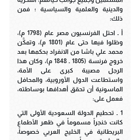
والدينية والعلمية والسياسية ؛ فمن
ذلك:
أ ـ احتل الفرنسيون مصر عام (1798 م)،
وظلوا فيها حتى عام (1801 م)، وتمكَّن
محمد علي باشا من الانفراد بحكمها بعد
خروج فرنسة (1805 ـ 1848 م)، وكان هذا
الرجل مصيبة كبرى على الأمة،
واستطاعت الدول الأوروبية، والمحافل
الماسونية أن تحقق أهدافها بوساطته،
فعمل على:
1 ـ تحطيم الدولة السعودية الأولى التي
كانت خنجراً مسموماً في ظهر الأطماع
البريطانية في الخليج العربي خصوصاً،