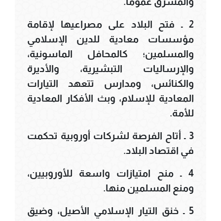
والمشرق عموماً.
2 ـ فتح البلاد على مصراعيها لإقامة
مؤسسات معادية للدين الإسلامي
والمسلمين؛ كالمحافل الماسونية،
والإرساليات التبشيرية، والأديرة
والكنائس، ومدارس تتعهد التيارات
المعادية للإسلام، وبث الأفكار المعادية
للأمة.
3 ـ أتاح الفرصة لشركات أوروبية تحكمت
في اقتصاد البلاد.
4 ـ منح امتيازات واسعة للأوروبيين،
ومنع المسلمين منها.
5 ـ خنق التيار الإسلامي الأصيل، وضيق