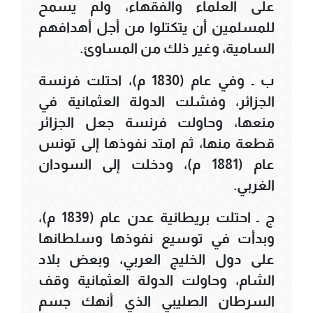
على العلماء والفقهاء، ولم يسمح
للمسلمين أن يتكتلوا من أجل أهدافهم
السامية، وغير ذلك من المساوئ.
ب ـ وفي عام (1830 م)، احتلت فرنسة
الجزائر، وفشلت الدولة العثمانية في
منعها، وحاولت فرنسة جعل الجزائر
قطعة منها، ثم امتد نفوذها إلى تونس
عام (1881 م)، ودخلت إلى السودان
الغربي.
ج ـ احتلت بريطانية عدن عام (1839 م)،
وبدأت في توسيع نفوذها وسلطانها
على دول الخليج العربي، وبعض بلاد
الشام، وحاولت الدولة العثمانية وقف
السرطان الصليبي الذي أنهك جسم