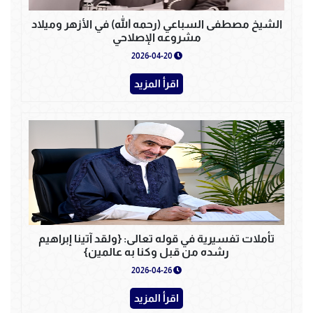
الشيخ مصطفى السباعي (رحمه الله) في الأزهر وميلاد
مشروعه الإصلاحي
2026-04-20
اقرأ المزيد
تأملات تفسيرية في قوله تعالى: {ولقد آتينا إبراهيم
رشده من قبل وكنا به عالمين}
2026-04-26
اقرأ المزيد