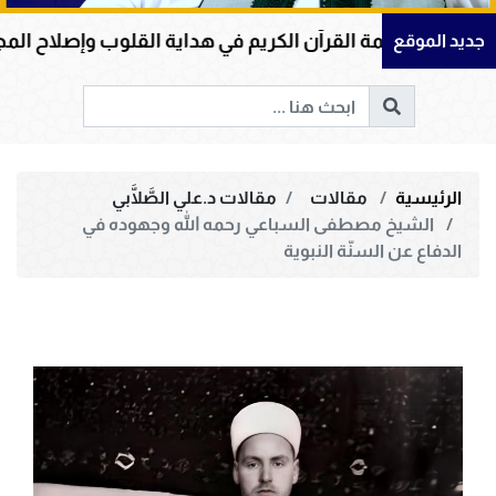
 القرآن الكريم في هداية القلوب وإصلاح المجتمعات وقيادة ا
جديد الموقع
الرئيسية
مقالات
مقالات د.علي الصَّلَّابي
الشيخ مصطفى السباعي رحمه الله وجهوده في
الدفاع عن السنّة النبوية