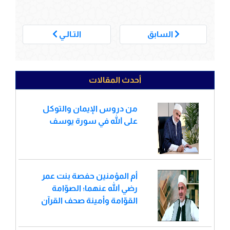
___
السابق
التـالـي
أحدث المقالات
من دروس الإيمان والتوكل
على الله في سورة يوسف
أم المؤمنين حفصة بنت عمر
رضي الله عنهما؛ الصوّامة
القوّامة وأمينة صحف القرآن