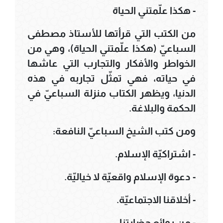
- هكذا علّمتني الحياة
من الكتب التي قرأتها للأستاذ مصطفى
السباعيّ (هكذا علّمتني الحياة)، وهي من
الخواطر والأفكار والتجارب التي عاشها
في حياته، فهي تمثّل تجاربه في هذه
الدنيا، ويظهر الكتاب منزلة السباعيّ في
الحكمة والبلاغة.
ومن كتب الشيخ السباعيّ النافعة:
- اشتراكيّة الإسلام.
- دعوة الإسلام واقعيّة لا خياليّة.
- أخلاقنا الاجتماعيّة.
- من روائع حضارتنا.