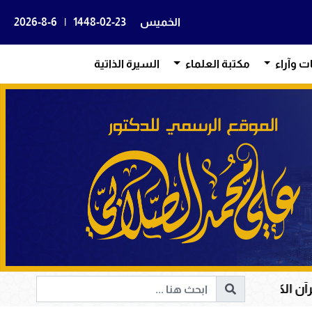
الخميس
1448-02-23
|
2026-8-6
ات وآراء
مكتبة العلماء
السيرة الذاتية
ي هداية القلوب وإصلاح المجتمعات وقيادة الإنسانية إلى الح