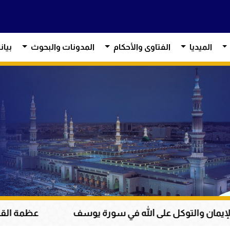
الميديا
الفتاوى والأحكام
المدونات والبحوث
بيان
وكل على الله في سورة يوسف
عظمة القرآن الكريم ف