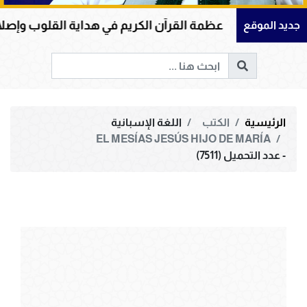
عظمة القرآن الكريم في هداية القلوب وإصلاح المجتمعا
جديد الموقع
الرئيسية
الكتب
اللغة الإسبانية
EL MESÍAS JESÚS HIJO DE MARÍA
- عدد التحميل (7511)