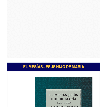
EL MESÍAS JESÚS HIJO DE MARÍA