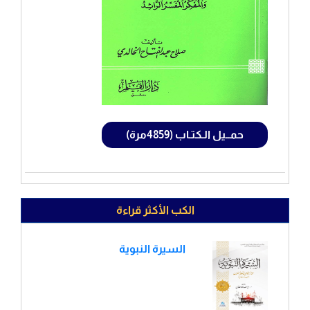
حمــيل الـكتـاب (4859مرة)
الكب الأكثر قراءة
السيرة النبوية