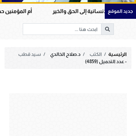
إنسانية إلى الحق والخير
أم المؤمنين حفصة بنت عمر 
جديد الموقع
الرئيسية
الكتب
د.صلاح الخالدي
سيد قطب
- عدد التحميل (4859)