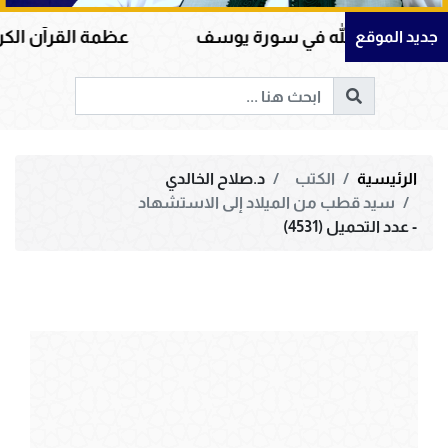
ى الله في سورة يوسف
عظمة القرآن الكريم في هداي
جديد الموقع
الرئيسية
الكتب
د.صلاح الخالدي
سيد قطب من الميلاد إلى الاستشهاد
- عدد التحميل (4531)