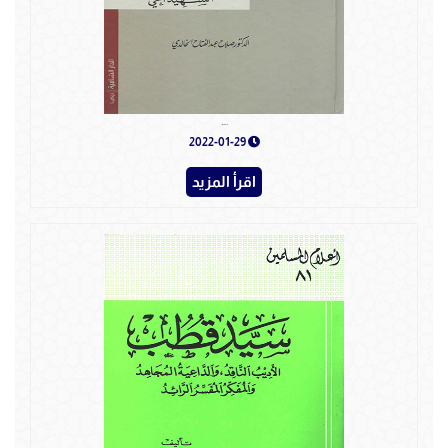
سيد قطب الشهيد الحي
2022-01-29
اقرأ المزيد