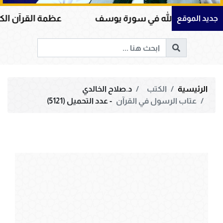
 الله في سورة يوسف
عظمة القرآن الكريم في هداية
جديد الموقع
الرئيسية
الكتب
د.صلاح الخالدي
عتاب الرسول في القرآن
- عدد التحميل (5121)