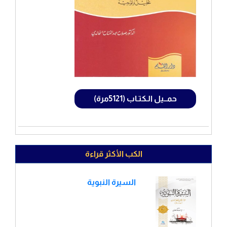
حمــيل الـكتـاب (5121مرة)
الكب الأكثر قراءة
السيرة النبوية