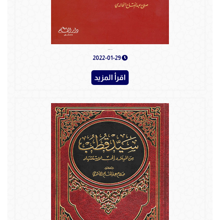
صور من جهاد الصحابة
2022-01-29
اقرأ المزيد