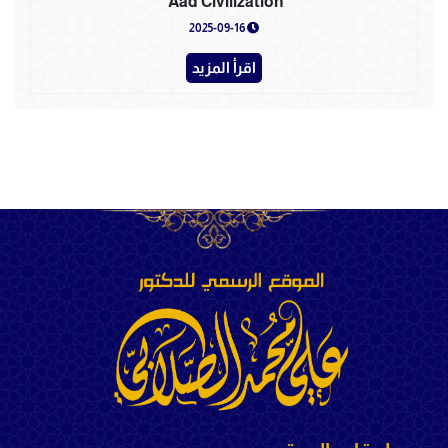
‘Aad Civilization
2025-09-16
اقرأ المزيد