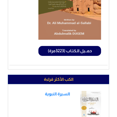
حمــيل الـكتـاب (3223مرة)
الكب الأكثر قراءة
السيرة النبوية