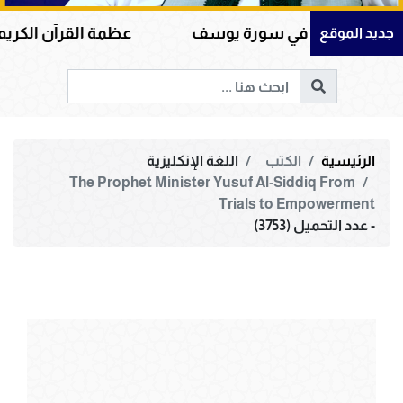
الله في سورة يوسف
عظمة القرآن الكريم في هداية ا
جديد الموقع
الرئيسية
الكتب
اللغة الإنكليزية
The Prophet Minister Yusuf Al-Siddiq From
Trials to ‎Empowerment
- عدد التحميل (3753)