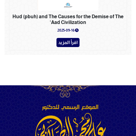
Hud (pbuh) and The Causes for the Demise of The
‘Aad Civilization
2025-09-16
اقرأ المزيد