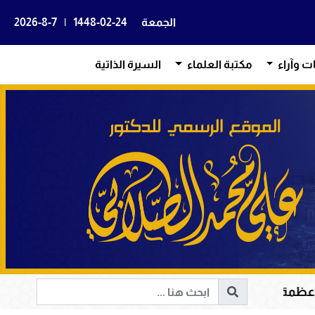
الجمعة
1448-02-24
|
2026-8-7
ات وآراء
مكتبة العلماء
السيرة الذاتية
 في هداية القلوب وإصلاح المجتمعات وقيادة الإنسانية إلى ا