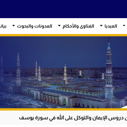
الميديا
الفتاوى والأحكام
المدونات والبحوث
بيان
لتوكل على الله في سورة يوسف
عظمة القرآن الكريم