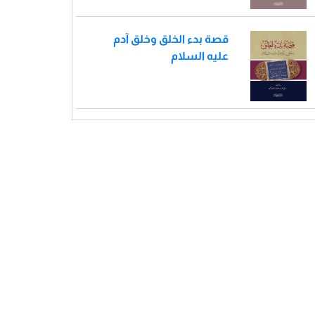
قصة بدء الخلق وخلق آدم
عليه السلام