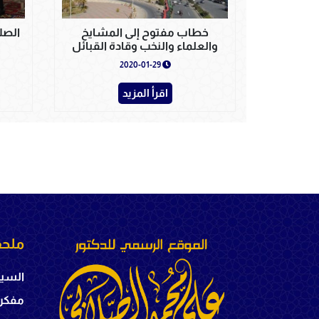
خطاب مفتوح إلى المشايخ
الصلا
والعلماء والنخب وقادة القبائل
2020-01-29
اقرأ المزيد
ملحق
السير
مفكر