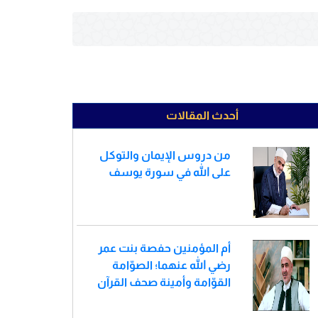
أحدث المقالات
من دروس الإيمان والتوكل
على الله في سورة يوسف
أم المؤمنين حفصة بنت عمر
رضي الله عنهما؛ الصوّامة
القوّامة وأمينة صحف القرآن