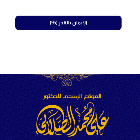
الإيمان بالقدر (95)