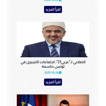
2020-12-20
اقرأ المزيد
الصلابي لـ"عربي21": اجتماعات الليبيين في
تونس حاسمة
2020-10-24
اقرأ المزيد