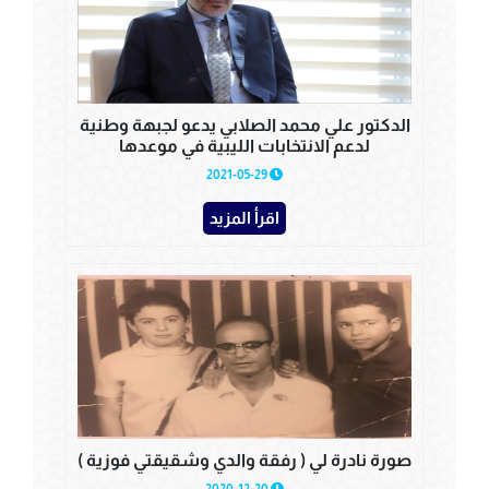
الدكتور علي محمد الصلابي يدعو لجبهة وطنية
لدعم الانتخابات الليبية في موعدها
2021-05-29
اقرأ المزيد
صورة نادرة لي ( رفقة والدي وشقيقتي فوزية )