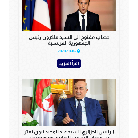
خطاب مفتوح إلى السيد ماكرون رئيس
الجمهورية الفرنسية
2020-10-06
اقرأ المزيد
الرئيس الجزائري السيد عبد المجيد تبون يُعبّر
عن وجدان الشعب الجزائري وموقفه من