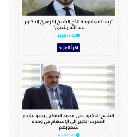
*رسالة مفتوحة للأخ الشيخ الأزهريّ الدكتور
عبد الله رشدي*
2022-08-23
اقرأ المزيد
الشيخ الدكتور علي محمد الصلابي يدعو علماء
المغرب الكبير إلى الإسهام في وحدة
شعوبهم
2022-08-16