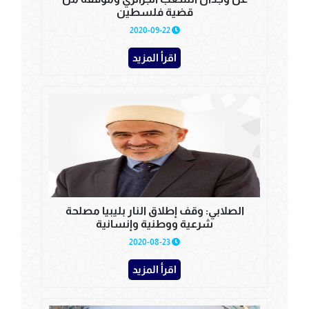
قضية فلسطين
2020-09-22
اقرأ المزيد
الصلابي: وقف إطلاق النار بليبيا مصلحة
شرعية ووطنية وإنسانية
2020-08-23
اقرأ المزيد