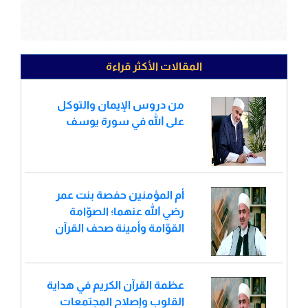
المقالات الأكثر قراءة
من دروس الإيمان والتوكل
على الله في سورة يوسف
أم المؤمنين حفصة بنت عمر
رضي الله عنهما؛ الصوّامة
القوّامة وأمينة صحف القرآن
عظمة القرآن الكريم في هداية
القلوب وإصلاح المجتمعات