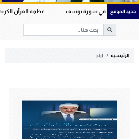
في سورة يوسف
عظمة القرآن الكريم في هداية القلوب
جديد الموقع
الرئيسية
آراء