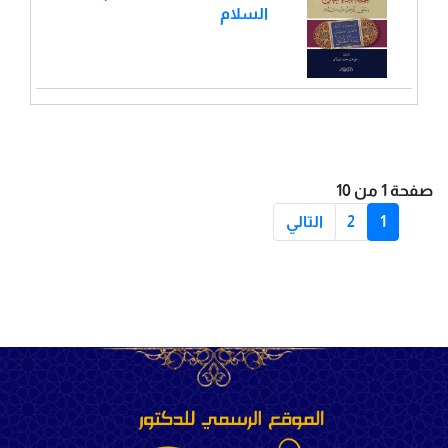
السلام
صفحة 1 من 10
1
2
التالي