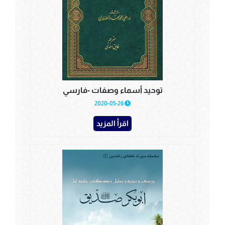
توحيد أسماء وصفات -فارسي
2020-05-26
اقرأ المزيد