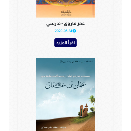
عمر فاروق - فارسي
2020-05-24
اقرأ المزيد