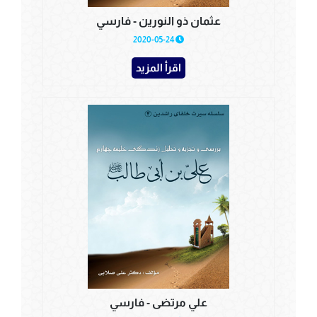
عثمان ذو النورين - فارسي
2020-05-24
اقرأ المزيد
علي مرتضى - فارسي