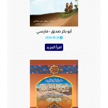
أبو بكر صديق - فارسي
2020-05-24
اقرأ المزيد