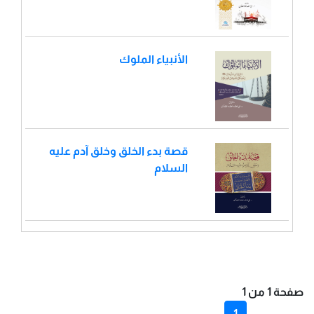
الأنبياء الملوك
قصة بدء الخلق وخلق آدم عليه
السلام
صفحة 1 من 1
1