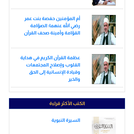
أم المؤمنين حفصة بنت عمر
رضي الله عنهما؛ الصوّامة
القوّامة وأمينة صحف القرآن
عظمة القرآن الكريم في هداية
القلوب وإصلاح المجتمعات
وقيادة الإنسانية إلى الحق
والخير
الكتب الأكثر قراءة
السيرة النبوية