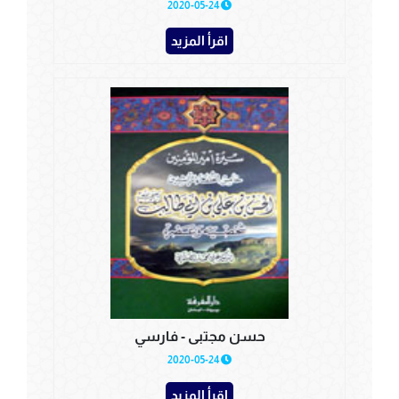
2020-05-24
اقرأ المزيد
حسن مجتبى - فارسي
2020-05-24
اقرأ المزيد