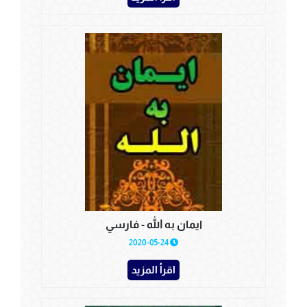
ايمان به الله - فارسي
2020-05-24
اقرأ المزيد