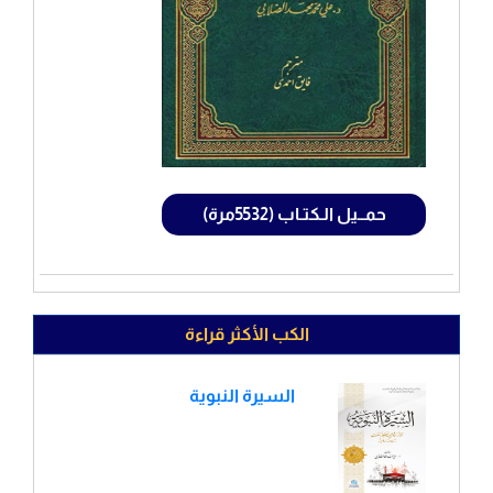
حمــيل الـكتـاب (5532مرة)
الكب الأكثر قراءة
السيرة النبوية