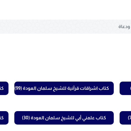
دعاة
كتاب اشراقات قرآنية للشيخ سلمان العودة (99)
كت
كتاب علمني أبي للشيخ سلمان العودة (30)
كت