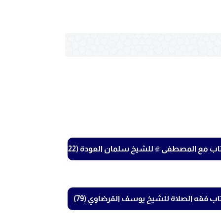
اب مع المصطفى ﷺ للشيخ سلمان العودة (122)
اب فقه الصلاة للشيخ يوسف القرضاوي (79)