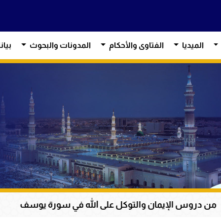
الميديا
الفتاوى والأحكام
المدونات والبحوث
بيان
الإيمان والتوكل على الله في سورة يوسف
عظمة ال