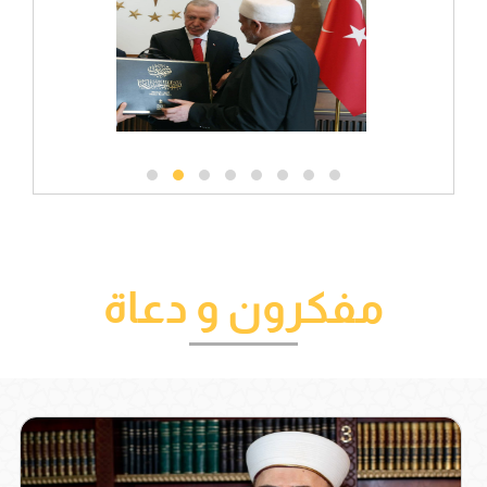
مفكرون و دعاة