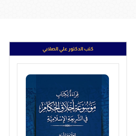
كتب الدكتور علي الصلابي