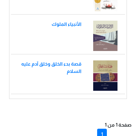
الأنبياء الملوك
قصة بدء الخلق وخلق آدم عليه
السلام
صفحة 1 من 1
1