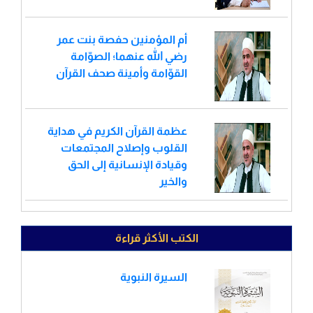
أم المؤمنين حفصة بنت عمر
رضي الله عنهما؛ الصوّامة
القوّامة وأمينة صحف القرآن
عظمة القرآن الكريم في هداية
القلوب وإصلاح المجتمعات
وقيادة الإنسانية إلى الحق
والخير
الكتب الأكثر قراءة
السيرة النبوية