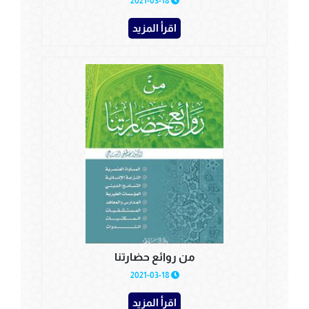
2021-03-18
اقرأ المزيد
من روائع حضارتنا
2021-03-18
اقرأ المزيد