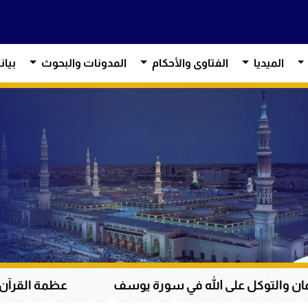
الميديا
الفتاوى والأحكام
المدونات والبحوث
بيان
الله في سورة يوسف
عظمة القرآن الكريم في هداية ا