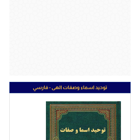
توحيد اسماء وصفات الهى - فارسي