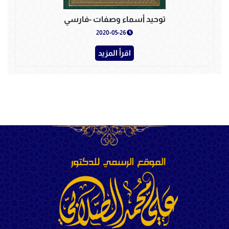
توحيد أسماء وصفات -فارسي
2020-05-26
اقرأ المزيد