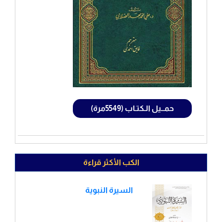
حمــيل الـكتـاب (5549مرة)
الكب الأكثر قراءة
السيرة النبوية