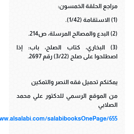
مراجع الحلقة الخمسون:
(1) الاستقامة (1/42).
(2) البدع والمصالح المرسلة، ص214.
(3) البخاري، كتاب الصلح، باب: إذا
اصطلحوا على صلح (3/22) رقم 2697.
يمكنكم تحميل فقه النصر والتمكين
من الموقع الرسمي للدكتور علي محمد
الصلابي
www.alsalabi.com/salabibooksOnePage/655