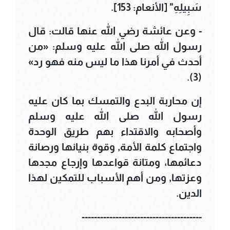
سَبِيلِهِ" [الأنعام: 153].
- وعن عائشة رضي الله عنها قالت: قال
رسول الله صلى الله عليه وسلم: «من
أحدث في أمرنا هذا ما ليس منه فهو رد»
(3).
إن محاربة البدع والتمسك بما كان عليه
رسول الله صلى الله عليه وسلم
وأصحابه والاقتداء بهم طريق الوحدة
واجتماع كلمة الأمة, وقوة بنيانها ورصانة
دعائمها، ومتانة قواعدها وإرجاع مجدها
وعزتها, ومن أهم الأسباب للتمكين لهذا
الدين.
---------------------------------------