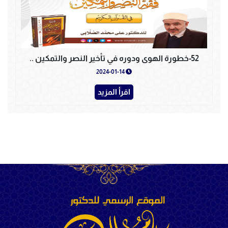
52-خطورة الهوى ودوره في تأخير النصر والتمكين ..
2024-01-14
اقرأ المزيد