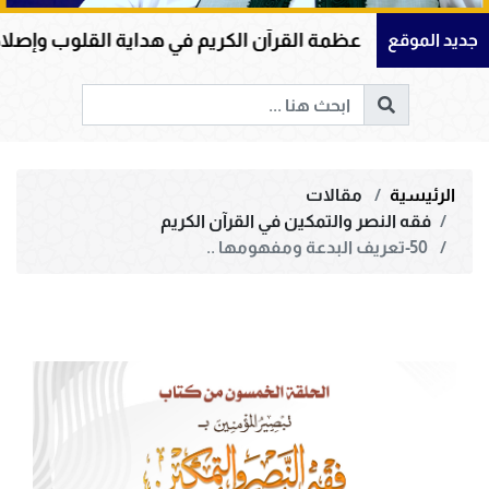
عظمة القرآن الكريم في هداية القلوب وإصلاح المجتمعات وق
جديد الموقع
الرئيسية
مقالات
فقه النصر والتمكين في القرآن الكريم
50-تعريف البدعة ومفهومها ..