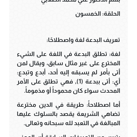
الحلقة: الخمسون
تعريف البدعة لغة واصطلاحًا:
لغة: تطلق البدعة في اللغة على الشيء
المخترع على غير مثال سابق، ويقال لمن
أتى بأمر لم يسبقه إليه أحد، أبدع وتبدع:
أي: أتى ببدعة (1), فهي تطلق على الأمر
المحدث سواء كان محموداً أو مذموماً.
أما اصطلاحاً: طريقة في الدين مخترعة
تضاهي الشريعة يقصد بالسلوك عليها
المبالغة في التعبد لله سبحانه وتعالى.
يتبين من التعريفات السابقة أن المعنى