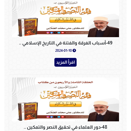
49-أسباب الفرقة والفتنة في التاريخ الإسلامي ..
2024-01-10
اقرأ المزيد
48-دور العلماء في تحقيق النصر والتمكين ..