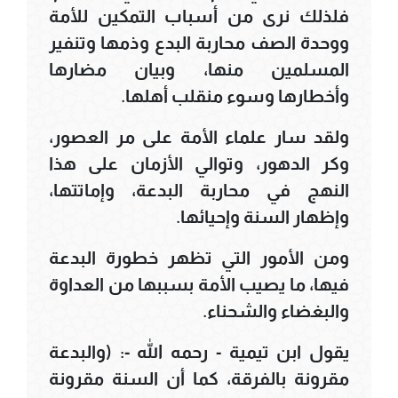
فلذلك نرى من أسباب التمكين للأمة
ووحدة الصف محاربة البدع وذمها وتنفير
المسلمين منها، وبيان مضارها
وأخطارها وسوء منقلب أهلها.
ولقد سار علماء الأمة على مر العصور،
وكر الدهور، وتوالي الأزمان على هذا
النهج في محاربة البدعة، وإماتتها،
وإظهار السنة وإحيائها.
ومن الأمور التي تظهر خطورة البدعة
فيها، ما يصيب الأمة بسببها من العداوة
والبغضاء والشحناء.
يقول ابن تيمية - رحمه الله -: (والبدعة
مقرونة بالفرقة، كما أن السنة مقرونة