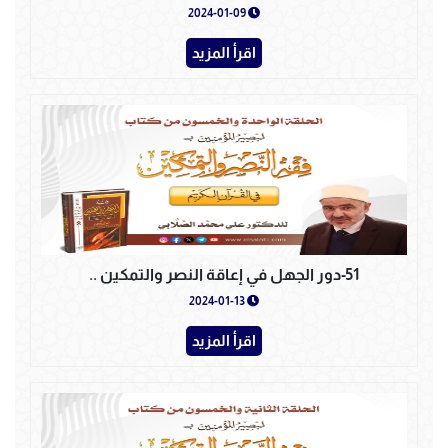
2024-01-09
اقرأ المزيد
51-دور الجهل في إعاقة النصر والتمكين ..
2024-01-13
اقرأ المزيد