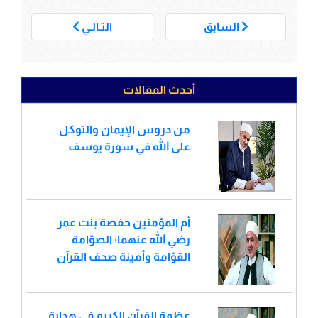
___
السابق
التـالـي
أحدث المقالات
من دروس الإيمان والتوكل
على الله في سورة يوسف
أم المؤمنين حفصة بنت عمر
رضي الله عنهما؛ الصوّامة
القوّامة وأمينة صحف القرآن
عظمة القرآن الكريم في هداية