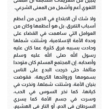
اللغوي أعم وأشمل من المعنى الشرعي.
ولا شك أن الابتداع في الدين من أعظم
أسباب التفرق، بل هو أعظمها وكان من
العوامل التي ساهمت في القضاء على
وحدة الأمة الإسلامية، وشتتت شملها
وحادت بسببه فرق كثيرة عما كان عليه
رسول الله صلى الله عليه وسلم
وأصحابه. إن المجتمع المسلم كان متوحدا
متآلفا، حتى خرجت البدع على الناس
بسمومها وروائحها الكريهة، فقوضت
بنيان الأمة، وشتتت شملها، ونخرت في
كيانها، كما نخر السوس في الحب،
وسرت في جسم الأمة كما يسري
السرطان في الدم، أو النار في الهشيم،