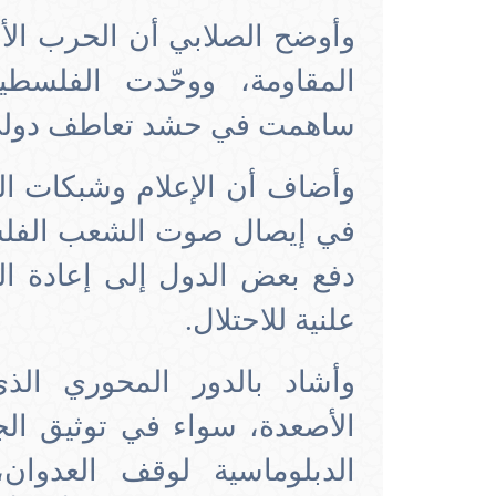
وأوضح الصلابي أن الحرب ال
المقاومة، ووحّدت الفلسطي
ساهمت في حشد تعاطف دولي و
وأضاف أن الإعلام وشبكات التو
في إيصال صوت الشعب الفلس
دفع بعض الدول إلى إعادة ال
علنية للاحتلال.
وأشاد بالدور المحوري ال
الأصعدة، سواء في توثيق الجرا
الدبلوماسية لوقف العدوان،