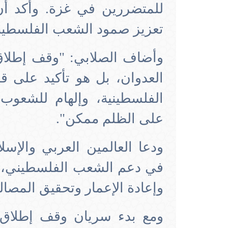
للمتضررين في غزة. وأكد أن
تعزيز صمود الشعب الفلسطين
وأضاف الصلابي: "وقف إطلاق 
العدوان، بل هو تأكيد على ق
الفلسطينية، وإلهام للشعوب
على الظلم ممكن".
ودعا العالمين العربي والإسل
في دعم الشعب الفلسطيني، خ
وإعادة الإعمار وتحقيق المصال
ومع بدء سريان وقف إطلاق 