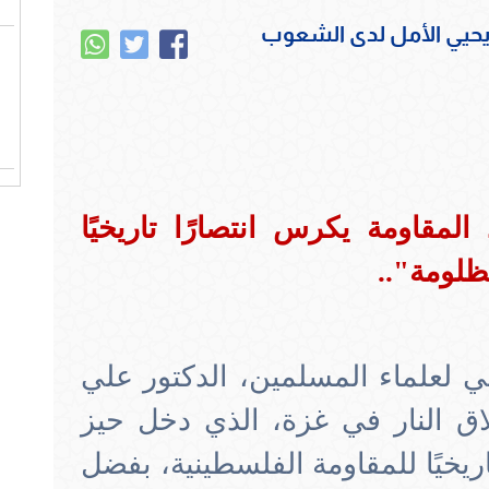
 ويحيي الأمل لدى الشعوب
المقاومة يكرس انتصارًا تاريخيًا
ظلومة"..
لمي لعلماء المسلمين، الدكتور علي
ق النار في غزة، الذي دخل حيز
اريخيًا للمقاومة الفلسطينية، بفضل