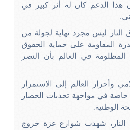
 هذا الدعم كان له أثر كبير في
ي.
النار ليس مجرد نهاية لجولة من
درة المقاومة على حماية الحقوق
 المظلومة في العالم بأن النصر
امي وأحرار العالم إلى الاستمرار
اصة في مواجهة تحديات الحصار
حة الوطنية.
النار، شهدت شوارع غزة خروج