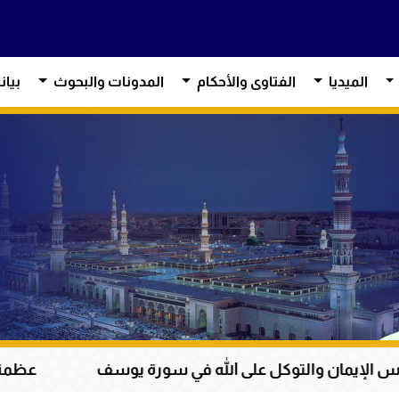
الميديا
الفتاوى والأحكام
المدونات والبحوث
بيان
ى الله في سورة يوسف
عظمة القرآن الكريم في هداي