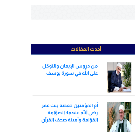
أحدث المقالات
من دروس الإيمان والتوكل
على الله في سورة يوسف
أم المؤمنين حفصة بنت عمر
رضي الله عنهما؛ الصوّامة
القوّامة وأمينة صحف القرآن