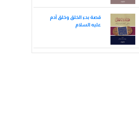
قصة بدء الخلق وخلق آدم
عليه السلام