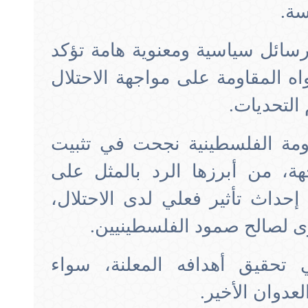
سة.
سائل سياسية ومعنوية هامة تؤكد
 المقاومة على مواجهة الاحتلال
التحديات.
اومة الفلسطينية نجحت في تثبيت
هة، من أبرزها الرد بالمثل على
إحداث تأثير فعلي لدى الاحتلال،
ى لصالح صمود الفلسطينيين.
تحقيق أهدافه المعلنة، سواء
عدوان الأخير.