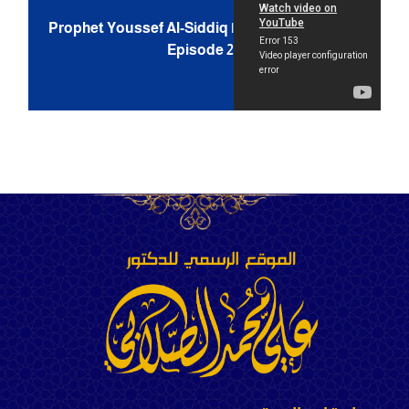
Prophet Youssef Al-Siddiq |
Episode 2