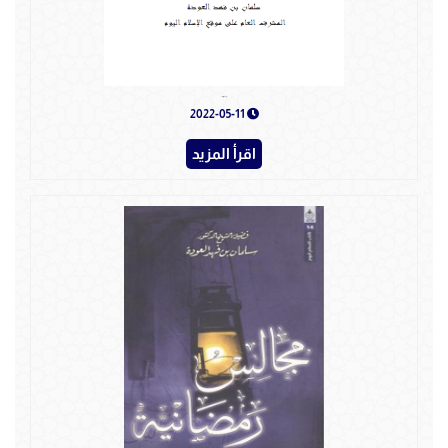
من أخلاق الداعية
2022-05-11
اقرأ المزيد