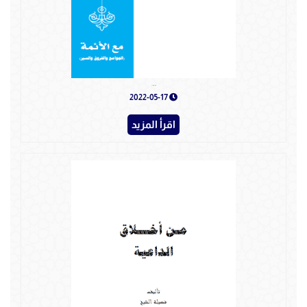
كتاب مع الأئمة
2022-05-17
اقرأ المزيد