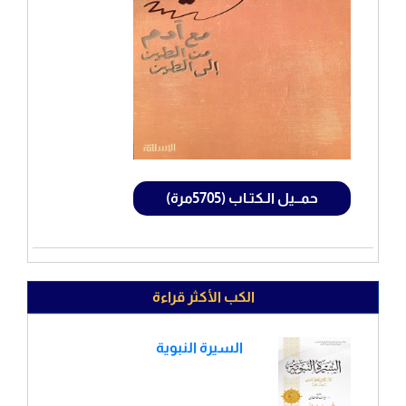
حمــيل الـكتـاب (5705مرة)
الكب الأكثر قراءة
السيرة النبوية