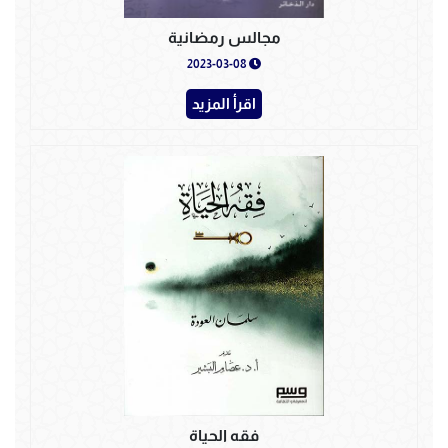
مجالس رمضانية
2023-03-08
اقرأ المزيد
فقه الحياة