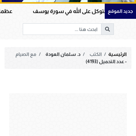
والتوكل على الله في سورة يوسف
عظمة القرآن الك
جديد الموقع
الرئيسية
الكتب
د. سلمان العودة
مع الصيام
- عدد التحميل (4193)