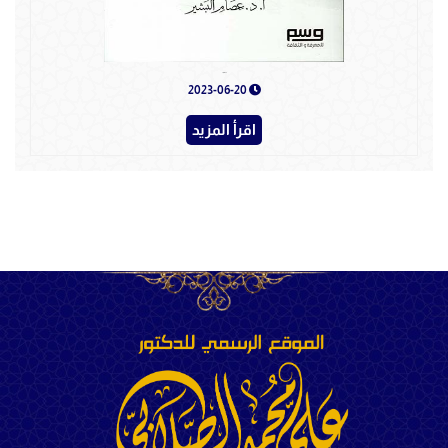
فقه الحياة
2023-06-20
اقرأ المزيد