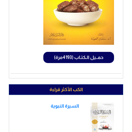
حمــيل الـكتـاب (4193مرة)
الكب الأكثر قراءة
السيرة النبوية