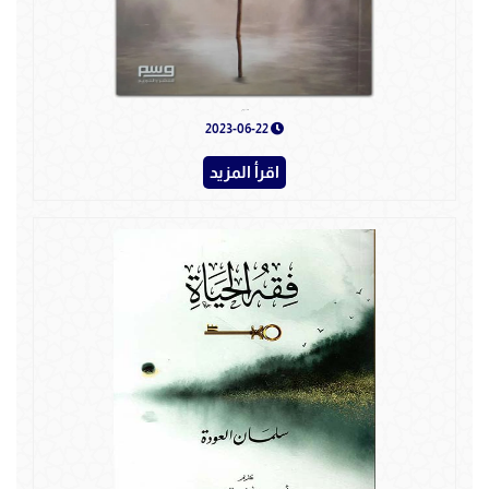
علمني موسى
2023-06-22
اقرأ المزيد