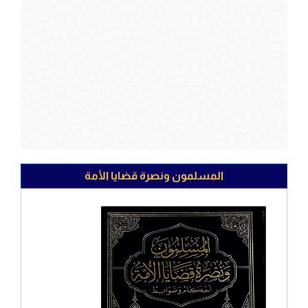
المسلمون ونصرة قضايا الأمة