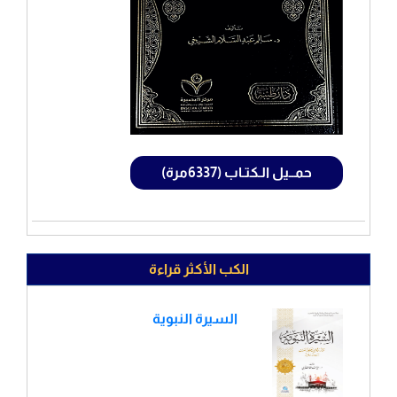
حمــيل الـكتـاب (6337مرة)
الكب الأكثر قراءة
السيرة النبوية