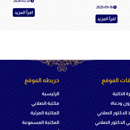
2026-02-25
الإيمان بالله عز وجل - دار الأصالة
2025-09-16
اقرأ المزيد
اقرأ المزيد
ات الموقع
خريطه الموقع
ة الذاتية
الرئيسية
ون ودعاة
مكتبة الصلابي
ذ الدكتور الصلابي
المكتبة المرئية
 الدكتور الصلابي
المكتبة المسموعة