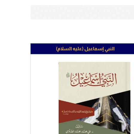
النبي إسماعيل (عليه السلام)