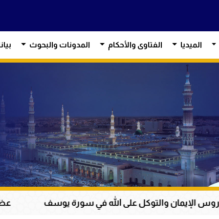
الميديا
الفتاوى والأحكام
المدونات والبحوث
بيان
توكل على الله في سورة يوسف
عظمة القرآن الكريم 