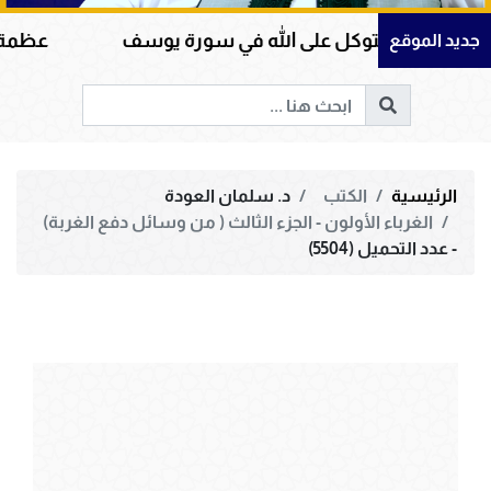
والتوكل على الله في سورة يوسف
عظمة القرآن الكر
جديد الموقع
الرئيسية
الكتب
د. سلمان العودة
الغرباء الأولون - الجزء الثالث ( من وسائل دفع الغربة)
- عدد التحميل (5504)