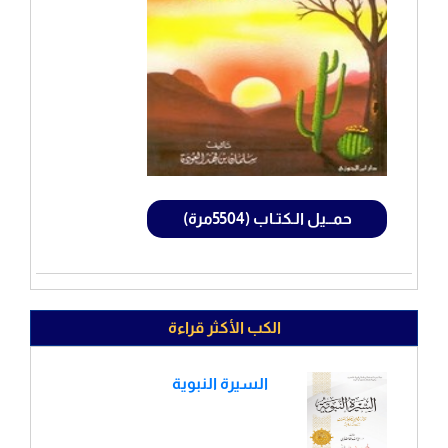
حمــيل الـكتـاب (5504مرة)
الكب الأكثر قراءة
السيرة النبوية