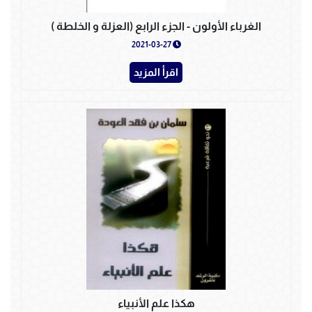
الغرباء الأولون - الجزء الرابع (العزلة و الخلطة )
2021-03-27
اقرأ المزيد
هكذا علم الأنبياء