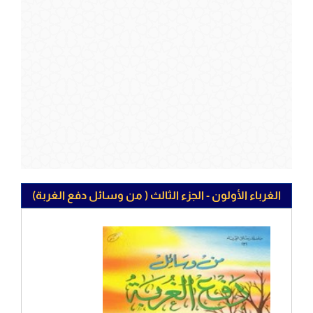
الغرباء الأولون - الجزء الثالث ( من وسائل دفع الغربة)