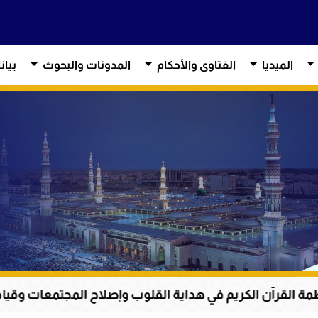
الميديا
الفتاوى والأحكام
المدونات والبحوث
بيان
هداية القلوب وإصلاح المجتمعات وقيادة الإنسانية إلى الحق 