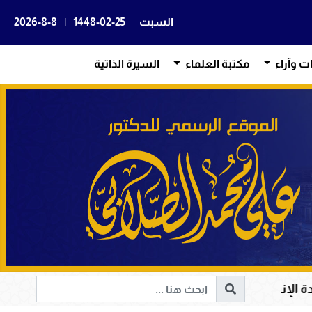
السبت
1448-02-25
|
2026-8-8
ات وآراء
مكتبة العلماء
السيرة الذاتية
والخير
أم المؤمنين حفصة بنت عمر رضي الله عنهما؛ 