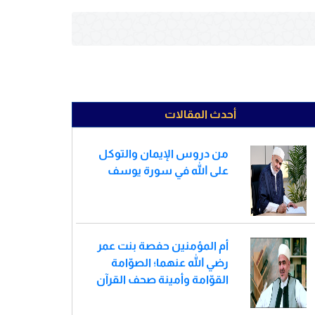
أحدث المقالات
من دروس الإيمان والتوكل
على الله في سورة يوسف
أم المؤمنين حفصة بنت عمر
رضي الله عنهما؛ الصوّامة
القوّامة وأمينة صحف القرآن