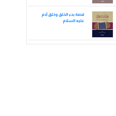
قصة بدء الخلق وخلق آدم
عليه السلام