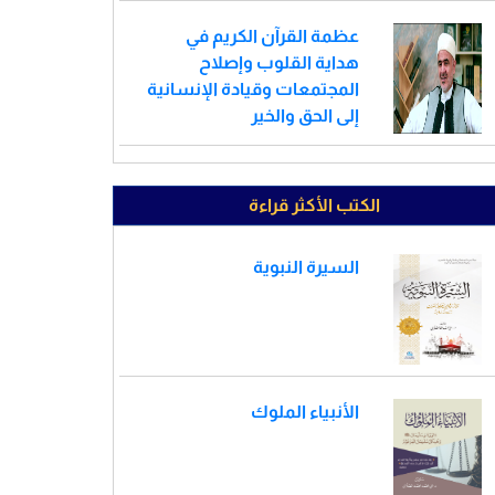
عظمة القرآن الكريم في
هداية القلوب وإصلاح
المجتمعات وقيادة الإنسانية
إلى الحق والخير
الكتب الأكثر قراءة
السيرة النبوية
الأنبياء الملوك