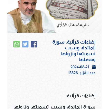
إضاءات قرآنية: سورة
المائدة، وسبب
تسميتها ونزولها
وفضلها
2024-08-21
عدد القُرّاء:
13826
إضاءات قرآنية:
سورة المائدة، وسبب تسميتها ونزولها