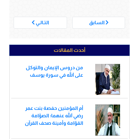
___
السابق
التـالـي
أحدث المقالات
من دروس الإيمان والتوكل
على الله في سورة يوسف
أم المؤمنين حفصة بنت عمر
رضي الله عنهما؛ الصوّامة
القوّامة وأمينة صحف القرآن