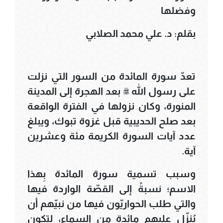
وفضلها
بقلم: د. علي محمد الصلابي
تعدّ سورة المائدة من السور التي نزلت
على رسول الله ﷺ بعد الهجرة إلى المدينة
المنورة، وكان نزولها في الفترة الواقعة
بعد صلح الحديبية قبل غزوة تبوك، ويبلغ
عدد آيات السورة الكريمة مئة وعشرين
آية.
وسبب تسمية سورة المائدة بِهذا
الاسم؛ نسبةً إلى القصّة الواردة فيها
والتي طلب الحواريّون فيها من نبيّهم أن
يُنزّل عليهم مائدة من السماء، لتكون