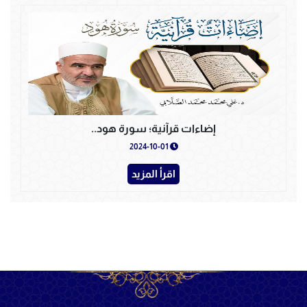
إضاءات قرآنية؛ سورة هود..
2024-10-01
اقرأ المزيد