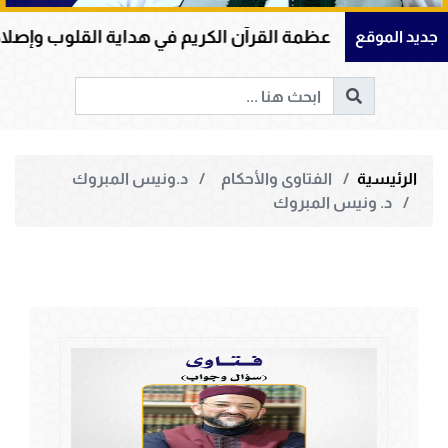
عظمة القرآن الكريم في هداية القلوب وإصلاح المجتمعات وقي
جديد الموقع
الرئيسية
الفتاوى والأحكام
د.ونيس المبروك
د. ونيس المبروك