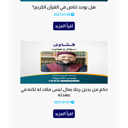
هل يوجد تناص في القرآن الكريم؟
2021-01-08
اقرأ المزيد
حكم من يدين رجلا بمال ليس ملك له لكنه في
عهدته
2021-01-07
اقرأ المزيد