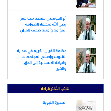
أم المؤمنين حفصة بنت عمر
رضي الله عنهما؛ الصوّامة
القوّامة وأمينة صحف القرآن
عظمة القرآن الكريم في هداية
القلوب وإصلاح المجتمعات
وقيادة الإنسانية إلى الحق
والخير
الكتب الأكثر قراءة
السيرة النبوية