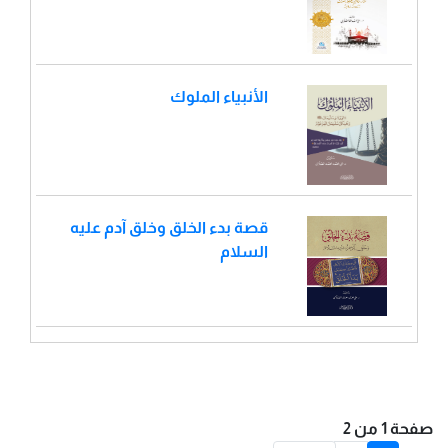
الأنبياء الملوك
قصة بدء الخلق وخلق آدم عليه
السلام
صفحة 1 من 2