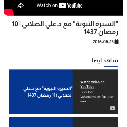
"السيرة النبوية" مع د.علي الصلابي | 10
رمضان 1437
2016-06-13
شاهد أيضا
"السيرة النبوية" مع د.علي
الصلابي | 11 رمضان 1437