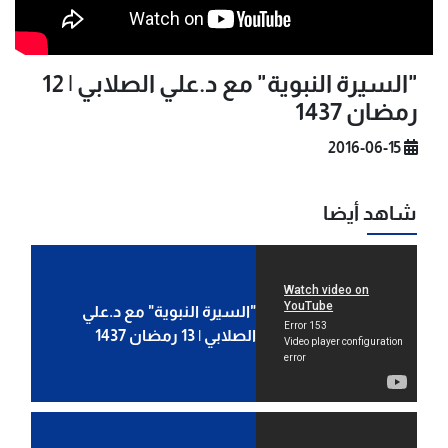
"السيرة النبوية" مع د.علي الصلابي | 12
رمضان 1437
2016-06-15
شاهد أيضا
"السيرة النبوية" مع د.علي
الصلابي | 13 رمضان 1437