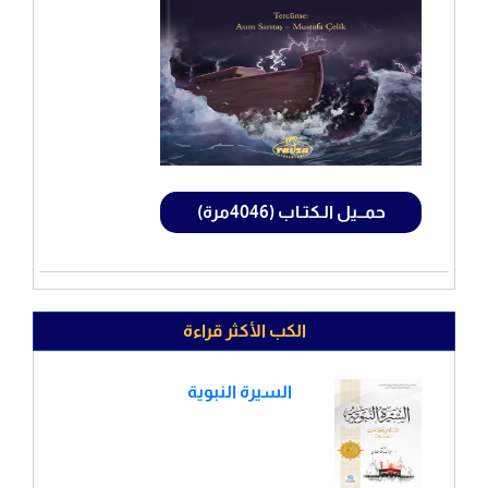
حمــيل الـكتـاب (4046مرة)
الكب الأكثر قراءة
السيرة النبوية