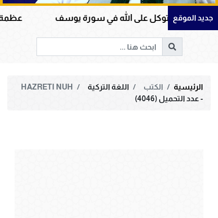
والتوكل على الله في سورة يوسف
عظمة القرآن الك
جديد الموقع
الرئيسية
الكتب
اللغة التركية
HAZRETI NUH
- عدد التحميل (4046)