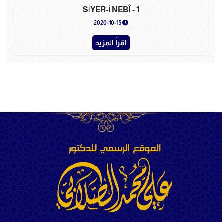
SİYER-İ NEBÎ - 1
2020-10-15
اقرأ المزيد