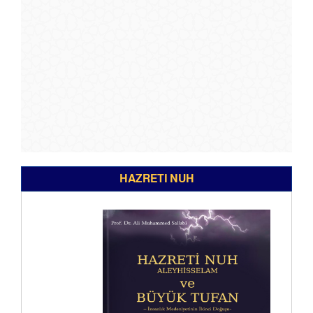
HAZRETI NUH