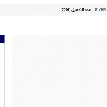
SİYER-İ
- عدد التحميل (7016)