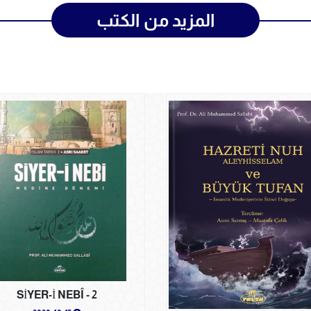
المزيد من الكتب
SİYER-İ NEBÎ - 2