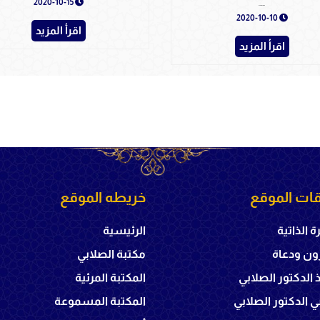
2020-10-15
HAZRETI NUH
2020-10-10
اقرأ المزيد
اقرأ المزيد
ات الموقع
خريطه الموقع
ة الذاتية
الرئيسية
ون ودعاة
مكتبة الصلابي
ذ الدكتور الصلابي
المكتبة المرئية
 الدكتور الصلابي
المكتبة المسموعة