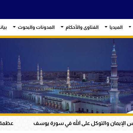
الميديا
الفتاوى والأحكام
المدونات والبحوث
بيان
ل على الله في سورة يوسف
عظمة القرآن الكريم في 