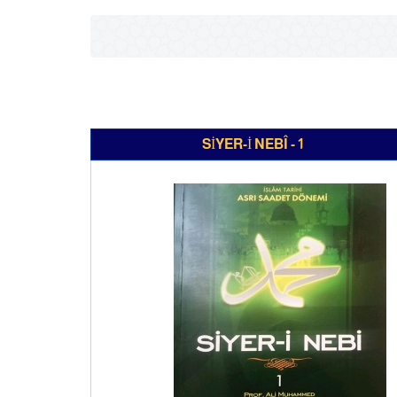
SİYER-İ NEBÎ - 1