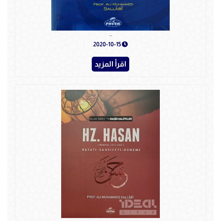
Hz. ÖMER
2020-10-15
اقرأ المزيد