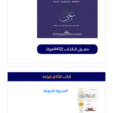
حمــيل الـكتـاب (4412مرة)
الكب الأكثر قراءة
السيرة النبوية