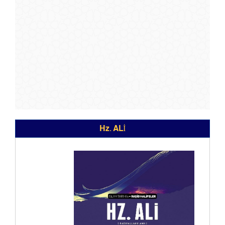
Hz. ALİ