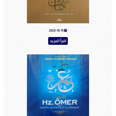
Hz. OSMAN
2020-10-15
اقرأ المزيد