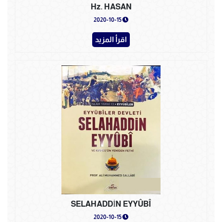
Hz. HASAN
2020-10-15
اقرأ المزيد
SELAHADDİN EYYÛBÎ
2020-10-15