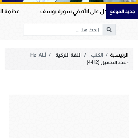
وكل على الله في سورة يوسف
عظمة القرآن الكريم ف
جديد الموقع
الرئيسية
الكتب
اللغة التركية
Hz. ALİ
- عدد التحميل (4412)