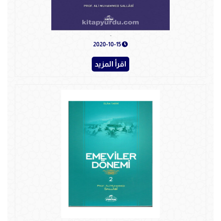
Hz. ALİ
2020-10-15
اقرأ المزيد