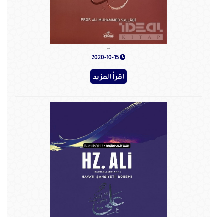
Hz. HASAN
2020-10-15
اقرأ المزيد