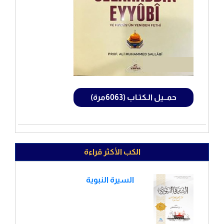
حمــيل الـكتـاب (6063مرة)
الكب الأكثر قراءة
السيرة النبوية