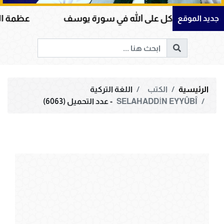
توكل على الله في سورة يوسف
عظمة القرآن الكريم 
جديد الموقع
الرئيسية
الكتب
اللغة التركية
SELAHADDİN EYYÛBÎ
- عدد التحميل (6063)